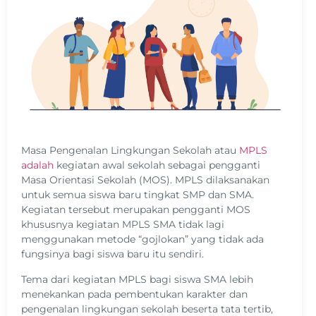
Masa Pengenalan Lingkungan Sekolah atau
MPLS
adalah
kegiatan awal sekolah sebagai pengganti
Masa Orientasi Sekolah (MOS). MPLS dilaksanakan
untuk semua siswa baru tingkat SMP dan SMA.
Kegiatan tersebut merupakan pengganti MOS
khususnya kegiatan MPLS SMA tidak lagi
menggunakan metode “gojlokan” yang tidak ada
fungsinya bagi siswa baru itu sendiri.
Tema dari kegiatan MPLS bagi siswa SMA lebih
menekankan pada pembentukan karakter dan
pengenalan lingkungan sekolah beserta tata tertib,