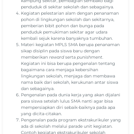
kampung sekitar, pembagian sembako bagi
penduduk di sekitar sekolah dan sebagainya.
Kegiatan pelestarian alam dengan penanaman
pohon di lingkungan sekolah dan sekitarnya,
pemberian bibit pohon dan bunga pada
penduduk pemukiman sekitar agar udara
kembali sejuk karena banyaknya tumbuhan.
Materi kegiatan MPLS SMA berupa penanaman
sikap disiplin pada siswa baru dengan
memberikan
reward
serta
punishment
.
Kegiatan ini bisa berupa pengenalan tentang
bagaimana cara menjaga kebersihan
lingkungan sekolah, menjaga dan membawa
nama baik dari sekolah, kerukunan antar siswa
dan sebagainya.
Pengenalan pada dunia kerja yang akan dijalani
para siswa setelah lulus SMA nanti agar bisa
mempersiapkan diri sebaik-baiknya pada apa
yang dicita-citakan.
Pengenalan pada program ekstrakurikuler yang
ada di sekolah melalui parade unit kegiatan.
Contoh kegiatan ekstrakurikuler sekolah