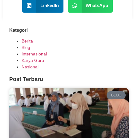
LinkedIn
WhatsApp
Kategori
Berita
Blog
Internasional
Karya Guru
Nasional
Post Terbaru
BLOG