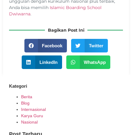
unggulan dengan kurikulum nasional plus terbaik,
Anda bisa memilih
Islamic Boarding School
Dwiwarna
.
Bagikan Post Ini
Facebook
Twitter
LinkedIn
WhatsApp
Kategori
Berita
Blog
Internasional
Karya Guru
Nasional
Post Terbaru