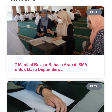
BLOG
7 Manfaat Belajar Bahasa Arab di SMA
untuk Masa Depan Siswa
BLOG