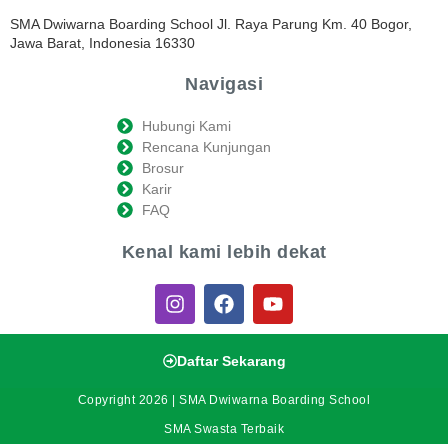
SMA Dwiwarna Boarding School Jl. Raya Parung Km. 40 Bogor,
Jawa Barat, Indonesia 16330
Navigasi
Hubungi Kami
Rencana Kunjungan
Brosur
Karir
FAQ
Kenal kami lebih dekat
Daftar Sekarang
Copyright 2026 | SMA Dwiwarna Boarding School
SMA Swasta Terbaik