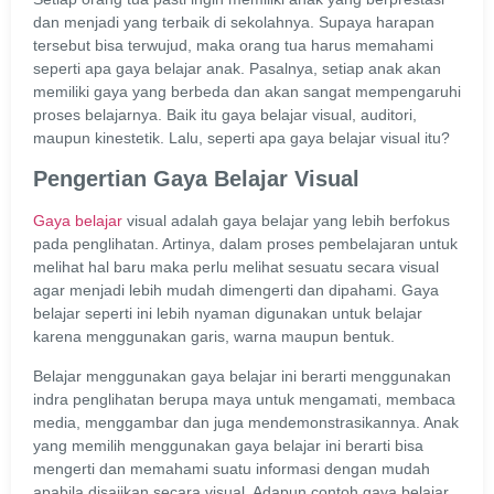
dan menjadi yang terbaik di sekolahnya. Supaya harapan
tersebut bisa terwujud, maka orang tua harus memahami
seperti apa gaya belajar anak. Pasalnya, setiap anak akan
memiliki gaya yang berbeda dan akan sangat mempengaruhi
proses belajarnya. Baik itu gaya belajar visual, auditori,
maupun kinestetik. Lalu, seperti apa gaya belajar visual itu?
Pengertian Gaya Belajar Visual
Gaya belajar
visual adalah gaya belajar yang lebih berfokus
pada penglihatan. Artinya, dalam proses pembelajaran untuk
melihat hal baru maka perlu melihat sesuatu secara visual
agar menjadi lebih mudah dimengerti dan dipahami. Gaya
belajar seperti ini lebih nyaman digunakan untuk belajar
karena menggunakan garis, warna maupun bentuk.
Belajar menggunakan gaya belajar ini berarti menggunakan
indra penglihatan berupa maya untuk mengamati, membaca
media, menggambar dan juga mendemonstrasikannya. Anak
yang memilih menggunakan gaya belajar ini berarti bisa
mengerti dan memahami suatu informasi dengan mudah
apabila disajikan secara visual. Adapun contoh gaya belajar