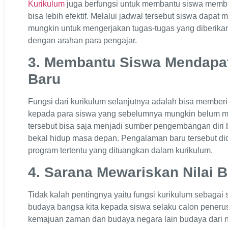
Kurikulum
juga berfungsi untuk membantu siswa membu
bisa lebih efektif. Melalui jadwal tersebut siswa dap
mungkin untuk mengerjakan tugas-tugas yang diberika
dengan arahan para pengajar.
3. Membantu Siswa Mendapa
Baru
Fungsi dari kurikulum selanjutnya adalah bisa memb
kepada para siswa yang sebelumnya mungkin belum me
tersebut bisa saja menjadi sumber pengembangan diri 
bekal hidup masa depan. Pengalaman baru tersebut di
program tertentu yang dituangkan dalam kurikulum.
4. Sarana Mewariskan Nilai 
Tidak kalah pentingnya yaitu fungsi kurikulum sebagai 
budaya bangsa kita kepada siswa selaku calon penerus
kemajuan zaman dan budaya negara lain budaya dari ne