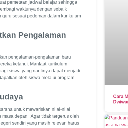
at pemetaan jadwal belajar sehingga
at membagi waktunya dengan sebaik
n guru sesuai pedoman dalam kurikulum
tkan Pengalaman
erikan pengalaman-pengalaman baru
reka ketahui. Manfaat kurikulum
bagi siswa yang nantinya dapat menjadi
dapatkan oleh siswa melalui program-
Budaya
Cara M
Dwiwar
sarana untuk mewariskan nilai-nilai
 masa depan. Agar tidak tergerus oleh
geri sendiri yang masih relevan harus