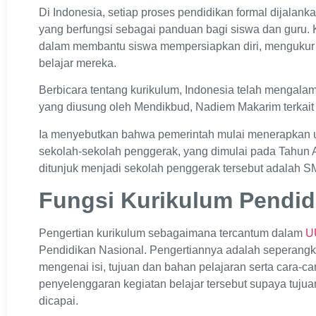
Di Indonesia, setiap proses pendidikan formal dijalan
yang berfungsi sebagai panduan bagi siswa dan guru. 
dalam membantu siswa mempersiapkan diri, mengukur
belajar mereka.
Berbicara tentang kurikulum, Indonesia telah mengalami
yang diusung oleh Mendikbud, Nadiem Makarim terkai
Ia menyebutkan bahwa pemerintah mulai menerapkan u
sekolah-sekolah penggerak, yang dimulai pada Tahun 
ditunjuk menjadi sekolah penggerak tersebut adalah 
Fungsi Kurikulum Pendid
Pengertian kurikulum sebagaimana tercantum dalam
U
Pendidikan Nasional. Pengertiannya adalah seperangk
mengenai isi, tujuan dan bahan pelajaran serta cara-
penyelenggaran kegiatan belajar tersebut supaya tujuan
dicapai.