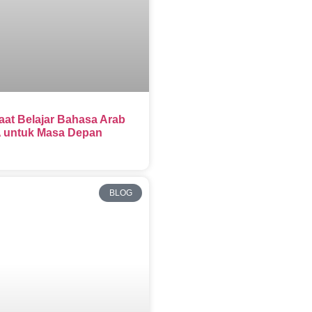
aat Belajar Bahasa Arab
 untuk Masa Depan
BLOG