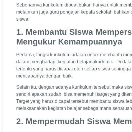
Sebenarnya kurikulum dibuat bukan hanya untuk mem
melainkan juga guru pengajar, kepala sekolah bahkan or
siswa:
1. Membantu Siswa Mempersi
Mengukur Kemampuannya
Pertama, fungsi kurikulum adalah untuk membantu mer
dalam menghadapi kegiatan belajar akademik. Di dalam 
tertentu yang harus dicapai oleh setiap siswa sehingga
mencapainya dengan baik.
Selain itu, dengan adanya kurikulum tersebut maka 
sendiri apakah sudah bisa memenuhi target yang ditent
Target yang harus dicapai tersebut membantu siswa le
melaksanakan kegiatan belajar sebagaimana seharusn
2. Mempermudah Siswa Mem