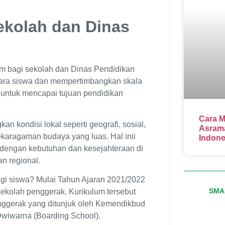
ekolah dan Dinas
um bagi sekolah dan Dinas Pendidikan
tara siswa dan mempertimbangkan skala
g untuk mencapai tujuan pendidikan
Cara M
n kondisi lokal seperti geografi, sosial,
Asrama
ekaragaman budaya yang luas. Hal inii
Indone
dengan kebutuhan dan kesejahteraan di
n regional.
agi siswa? Mulai Tahun Ajaran 2021/2022
SMA 
ekolah penggerak. Kurikulum tersebut
nggerak yang ditunjuk oleh Kemendikbud
wiwarna (Boarding School).