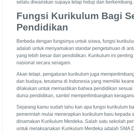
selalu diwariskan supaya tetap hidup dan berkembang.
Fungsi Kurikulum Bagi S
Pendidikan
Berbeda dengan fungsinya untuk siswa, fungsi kurikul
adalah untuk menyamakan standar pengetahuan di an
yang lebih besar dari pendidikan. Kurikulum ini pentin
nasional secara seragam.
Akan tetapi, pengaturan kurikulum juga mempertimbangka
dan budaya, terutama di Indonesia yang memiliki kean
dilakukan untuk memastikan bahwa pendidikan sesuai 
dunia pendidikan, sambil mempertimbangkan keragama
Sejarang kamu sudah tahu kan apa fungsi kurikulum b
pemerintah mulai menerapkan kurikulum baru kepada s
dinamakan Kurikulum Merdeka. Salah satu sekolah pe
untuk melaksanakan Kurikulum Merdeka adalah SMA D