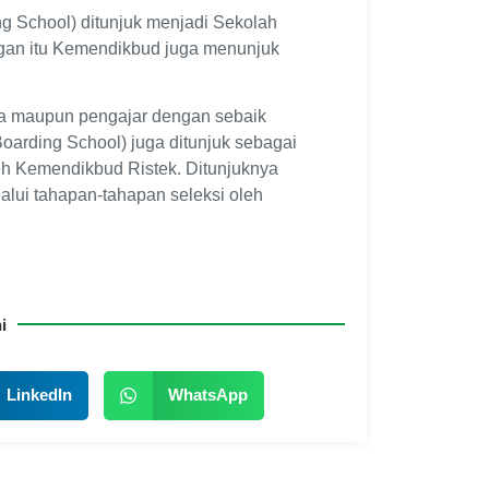
 School) ditunjuk menjadi Sekolah
gan itu Kemendikbud juga menunjuk
wa maupun pengajar dengan sebaik
arding School) juga ditunjuk sebagai
eh Kemendikbud Ristek. Ditunjuknya
lui tahapan-tahapan seleksi oleh
i
LinkedIn
WhatsApp