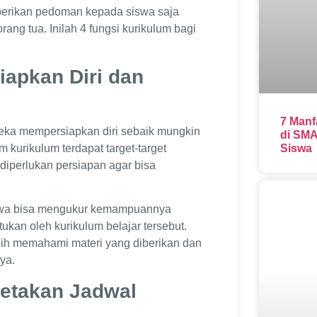
berikan pedoman kepada siswa saja
ang tua. Inilah 4 fungsi kurikulum bagi
apkan Diri dan
7 Manf
eka mempersiapkan diri sebaik mungkin
di SMA
kurikulum terdapat target-target
Siswa
 diperlukan persiapan agar bisa
siswa bisa mengukur kemampuannya
ukan oleh kurikulum belajar tersebut.
bih memahami materi yang diberikan dan
ya.
etakan Jadwal