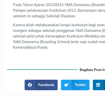
Pada Tahun Ajaran 2013/2014 SMA Dwiwarna (Boarding
Pelopor pelaksanaan Kurikulum 2013. Bersamaan den
sekolah ini sebagai Sekolah Rujukan.
Karena telah melaksanakan fungsi kurikulum bagi sis
mungkin sebagai sekolah penggerak SMA Dwiwarna (Bo
sekolah pilot untuk menerapkan Kurikulum Merdeka ol
SMA Dwiwarna (Boarding School) tentu saja sudah mela
Kemendikbud Ristek.
Bagikan Post In
Facebook
Twitter