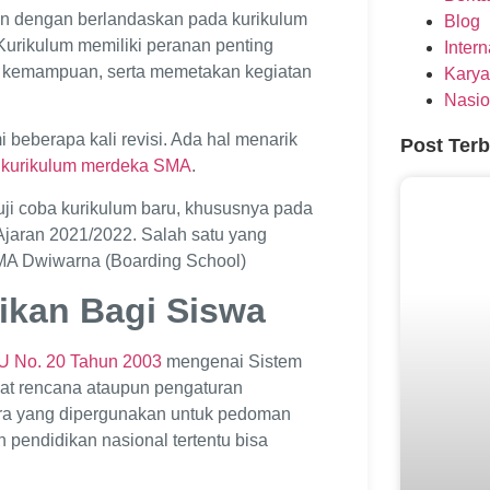
kan dengan berlandaskan pada kurikulum
Blog
Kurikulum memiliki peranan penting
Inter
 kemampuan, serta memetakan kegiatan
Karya
Nasio
 beberapa kali revisi. Ada hal menarik
Post Ter
t
kurikulum merdeka SMA
.
ji coba kurikulum baru, khususnya pada
Ajaran 2021/2022. Salah satu yang
SMA Dwiwarna (Boarding School)
ikan Bagi Siswa
U No. 20 Tahun 2003
mengenai Sistem
at rencana ataupun pengaturan
cara yang dipergunakan untuk pedoman
 pendidikan nasional tertentu bisa