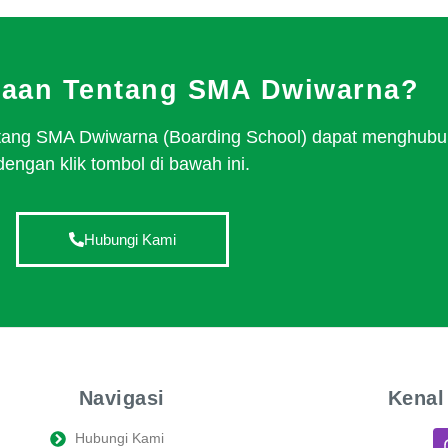
yaan Tentang SMA Dwiwarna?
tentang SMA Dwiwarna (Boarding School) dapat menghubu
dengan klik tombol di bawah ini.
Hubungi Kami
Navigasi
Kenal
Hubungi Kami