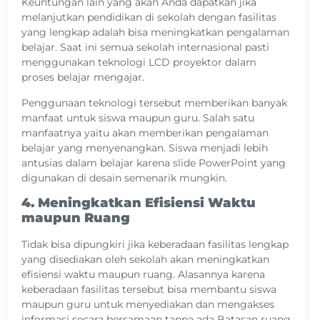
Keuntungan lain yang akan Anda dapatkan jika
melanjutkan pendidikan di sekolah dengan fasilitas
yang lengkap adalah bisa meningkatkan pengalaman
belajar. Saat ini semua sekolah internasional pasti
menggunakan teknologi LCD proyektor dalam
proses belajar mengajar.
Penggunaan teknologi tersebut memberikan banyak
manfaat untuk siswa maupun guru. Salah satu
manfaatnya yaitu akan memberikan pengalaman
belajar yang menyenangkan. Siswa menjadi lebih
antusias dalam belajar karena slide PowerPoint yang
digunakan di desain semenarik mungkin.
4. Meningkatkan Efisiensi Waktu
maupun Ruang
Tidak bisa dipungkiri jika keberadaan fasilitas lengkap
yang disediakan oleh sekolah akan meningkatkan
efisiensi waktu maupun ruang. Alasannya karena
keberadaan fasilitas tersebut bisa membantu siswa
maupun guru untuk menyediakan dan mengakses
informasi secara bersamaan tanpa ada Batasan ruang