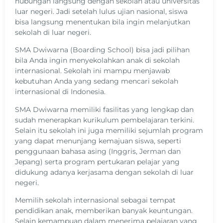
hubungan langsung dengan sekolah atau universitas
luar negeri. Jadi setelah lulus ujian nasional, siswa
bisa langsung menentukan bila ingin melanjutkan
sekolah di luar negeri.
SMA Dwiwarna (Boarding School) bisa jadi pilihan
bila Anda ingin menyekolahkan anak di sekolah
internasional. Sekolah ini mampu menjawab
kebutuhan Anda yang sedang mencari sekolah
internasional di Indonesia.
SMA Dwiwarna memiliki fasilitas yang lengkap dan
sudah menerapkan kurikulum pembelajaran terkini.
Selain itu sekolah ini juga memiliki sejumlah program
yang dapat menunjang kemajuan siswa, seperti
penggunaan bahasa asing (Inggris, Jerman dan
Jepang) serta program pertukaran pelajar yang
didukung adanya kerjasama dengan sekolah di luar
negeri.
Memilih sekolah internasional sebagai tempat
pendidikan anak, memberikan banyak keuntungan.
Selain kemampuan dalam menerima pelajaran yang