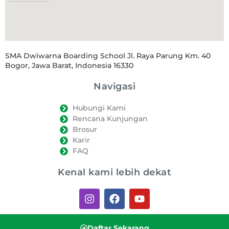
SMA Dwiwarna Boarding School Jl. Raya Parung Km. 40
Bogor, Jawa Barat, Indonesia 16330
Navigasi
Hubungi Kami
Rencana Kunjungan
Brosur
Karir
FAQ
Kenal kami lebih dekat
Daftar Sekarang