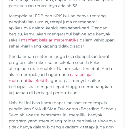
persekutuan terkecilnya adalah 36.
Mempelajari FPB dan KPK bukan hanya tentang
penghafalan rumus, tetapi juga memahami
aplikasinya dalam kehidupan sehari-hari. Dengan
begitu, kamu akan mengetahui bahwa ada banyak
sekali
manfaat belajar matematika
dalam kehidupan
sehari-hari yang kadang tidak disadari.
Pendalaman materi ini juga bisa didapatkan lewat
program ekstrakurikuler sekolah seperti kelas
olimpiade matematika. Dalam kelas tersebut, Anda
akan mempelajari bagaimana
cara belajar
matematika efektif
agar dapat menyelesaikan
berbagai soal dengan cepat hingga memenangkan
kejuaraan di berbagai perlombaan.
Nah, hal ini bisa kamu dapatkan saat menempuh
pendidikan SMA di SMA Dwiwarna (Boarding School).
Sekolah swasta berasrama ini memiliki banyak
program yang menunjang minat dan bakat siswanya,
tidak hanya dalam bidang akademik tetapi juga non