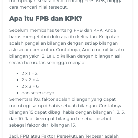
mempelajari secara detail tentang FPB, KPK, hingga
cara mencari nilai tersebut.
Apa itu FPB dan KPK?
Sebelum membahas tentang FPB dan KPK, Anda
harus mengetahui dulu apa itu kelipatan. Kelipatan
adalah pengalian bilangan dengan setiap bilangan
asli secara berurutan. Contohnya, Anda memiliki satu
bilangan yakni 2. Lalu dikalikan dengan bilangan asli
secara berurutan sehingga menjadi:
2 x 1 = 2
2 x 2 = 4
2 x 3 = 6
dan seterusnya
Sementara itu, faktor adalah bilangan yang dapat
membagi sampai habis sebuah bilangan. Contohnya,
bilangan 15 dapat dibagi habis dengan bilangan 1, 3, 5,
dan 10. Jadi, keempat bilangan tersebut disebut
sebagai faktor dari bilangan 15.
Jadi, FPB atau Faktor Persekutuan Terbesar adalah