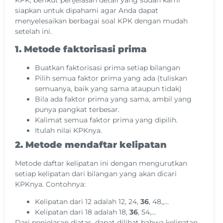
KPK, berikut penjelasan detail yang sudah kami
siapkan untuk dipahami agar Anda dapat
menyelesaikan berbagai soal KPK dengan mudah
setelah ini.
1. Metode faktorisasi prima
Buatkan faktorisasi prima setiap bilangan
Pilih semua faktor prima yang ada (tuliskan
semuanya, baik yang sama ataupun tidak)
Bila ada faktor prima yang sama, ambil yang
punya pangkat terbesar.
Kalimat semua faktor prima yang dipilih.
Itulah nilai KPKnya.
2. Metode mendaftar kelipatan
Metode daftar kelipatan ini dengan mengurutkan
setiap kelipatan dari bilangan yang akan dicari
KPKnya. Contohnya:
Kelipatan dari 12 adalah 12, 24,
36
, 48,,…
Kelipatan dari 18 adalah 18,
36
, 54,…
Dari penjelasan diatas, dapat dilihat bahwa kelipatan