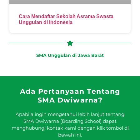
Cara Mendaftar Sekolah Asrama Swasta
Unggulan di Indonesia
SMA Unggulan di Jawa Barat
Ada Pertanyaan Tentang
SMA Dwiwarna?
Apabila ingin mengetahui lebih lanjut tentang
SMA Dwiwarna (Boarding School) dapat
menghubungi kontak kami dengan klik tombol di
bawah ini.