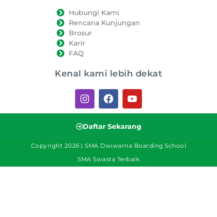
Hubungi Kami
Rencana Kunjungan
Brosur
Karir
FAQ
Kenal kami lebih dekat
Daftar Sekarang
Copyright 2026 | SMA Dwiwarna Boarding School
SMA Swasta Terbaik