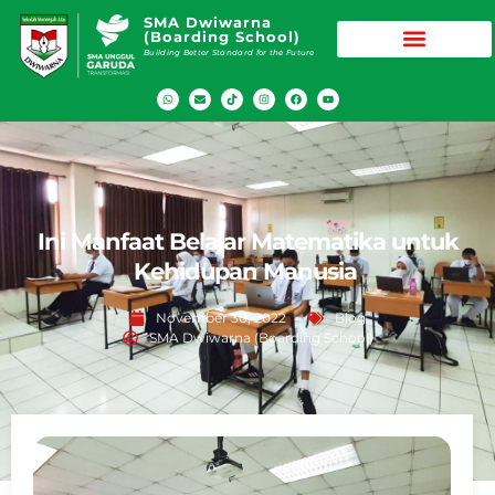
SMA Dwiwarna
(Boarding School)
Building Better Standard for the Future
Ini Manfaat Belajar Matematika untuk
Kehidupan Manusia
November 30, 2022
Blog
SMA Dwiwarna (Boarding School)