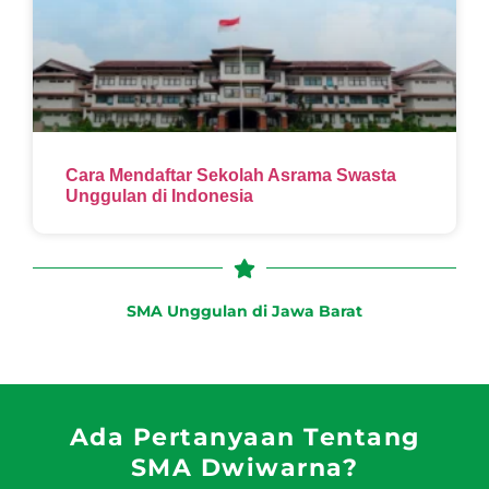
Cara Mendaftar Sekolah Asrama Swasta
Unggulan di Indonesia
SMA Unggulan di Jawa Barat
Ada Pertanyaan Tentang
SMA Dwiwarna?