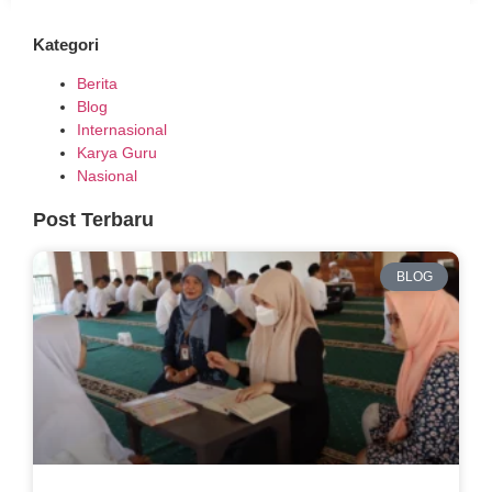
Kategori
Berita
Blog
Internasional
Karya Guru
Nasional
Post Terbaru
BLOG