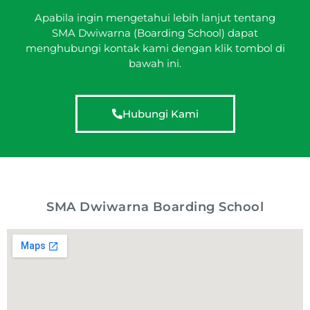
Apabila ingin mengetahui lebih lanjut tentang
SMA Dwiwarna (Boarding School) dapat
menghubungi kontak kami dengan klik tombol di
bawah ini.
Hubungi Kami
SMA Dwiwarna Boarding School