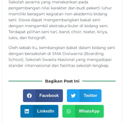
Sekolah asrama yang menekankan pada
pengembangan nilai karakter dan budi pekerti luhur
memiliki beragam kegiatan non akademis bidang
seni. Siswa dapat mengembangkan bakat seni
dengan mengambil ekstrakurikuler di bidang seni.
Terdapat pilihan seni tari, band, choir, teater, kriya,
lukis, dan fotografi.
Oleh sebab itu, kembangkan bakat dalam bidang seni
dengan bersekolah di SMA Dwiwarna (Boarding
School). Sekolah Swasta Nasional yang mengadopsi
standar internasional dan fasilitas sekolah lengkap.
Bagikan Post Ini
Facebook
Twitter
LinkedIn
WhatsApp