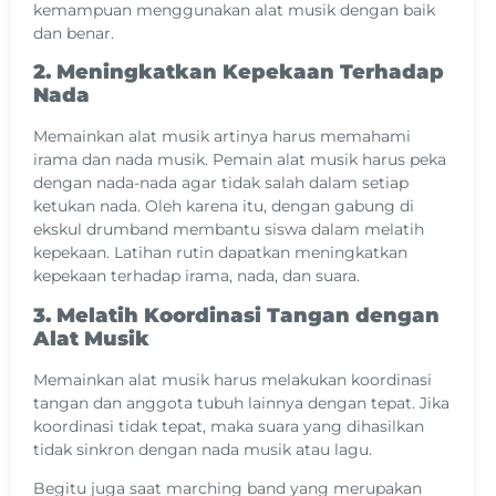
kemampuan menggunakan alat musik dengan baik
dan benar.
2. Meningkatkan Kepekaan Terhadap
Nada
Memainkan alat musik artinya harus memahami
irama dan nada musik. Pemain alat musik harus peka
dengan nada-nada agar tidak salah dalam setiap
ketukan nada. Oleh karena itu, dengan gabung di
ekskul drumband membantu siswa dalam melatih
kepekaan. Latihan rutin dapatkan meningkatkan
kepekaan terhadap irama, nada, dan suara.
3. Melatih Koordinasi Tangan dengan
Alat Musik
Memainkan alat musik harus melakukan koordinasi
tangan dan anggota tubuh lainnya dengan tepat. Jika
koordinasi tidak tepat, maka suara yang dihasilkan
tidak sinkron dengan nada musik atau lagu.
Begitu juga saat marching band yang merupakan