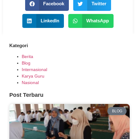
Facebook
Twitter
LinkedIn
WhatsApp
Kategori
Berita
Blog
Internasional
Karya Guru
Nasional
Post Terbaru
BLOG