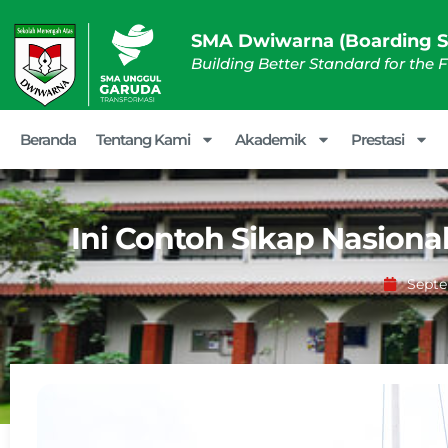
SMA Dwiwarna (Boarding S
Building Better Standard for the 
Beranda
Tentang Kami
Akademik
Prestasi
Ini Contoh Sikap Nasiona
Septe