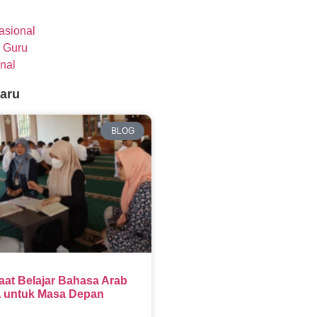
nasional
 Guru
nal
baru
BLOG
aat Belajar Bahasa Arab
 untuk Masa Depan