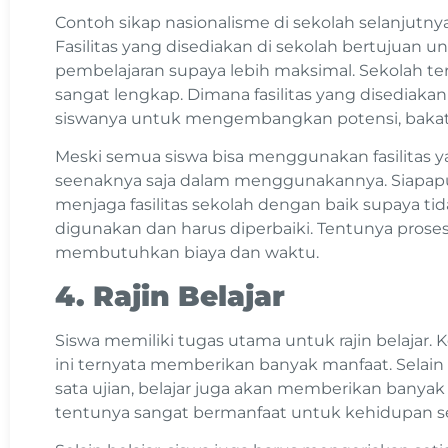
Contoh sikap nasionalisme di sekolah selanjutnya 
Fasilitas yang disediakan di sekolah bertujuan
pembelajaran supaya lebih maksimal. Sekolah terb
sangat lengkap. Dimana fasilitas yang disediaka
siswanya untuk mengembangkan potensi, bakat d
Meski semua siswa bisa menggunakan fasilitas ya
seenaknya saja dalam menggunakannya. Siapa
menjaga fasilitas sekolah dengan baik supaya tidak
digunakan dan harus diperbaiki. Tentunya prose
membutuhkan biaya dan waktu.
4. Rajin Belajar
Siswa memiliki tugas utama untuk rajin belajar. K
ini ternyata memberikan banyak manfaat. Selain
sata ujian, belajar juga akan memberikan banya
tentunya sangat bermanfaat untuk kehidupan se