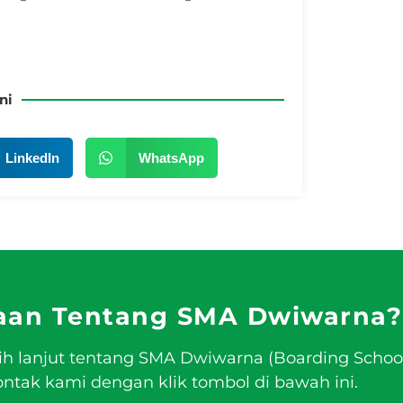
ni
LinkedIn
WhatsApp
aan Tentang SMA Dwiwarna?
ih lanjut tentang SMA Dwiwarna (Boarding Schoo
tak kami dengan klik tombol di bawah ini.