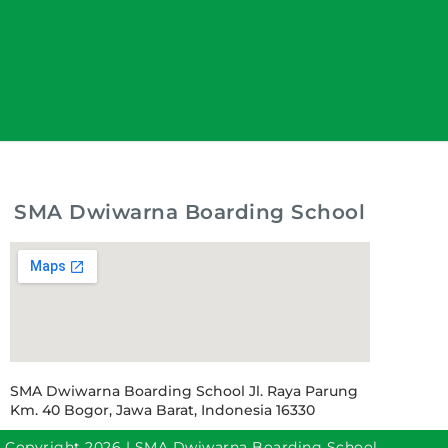
SMA Dwiwarna Boarding School
SMA Dwiwarna Boarding School Jl. Raya Parung
Km. 40 Bogor, Jawa Barat, Indonesia 16330
Copyright 2026 | SMA Dwiwarna Boarding School