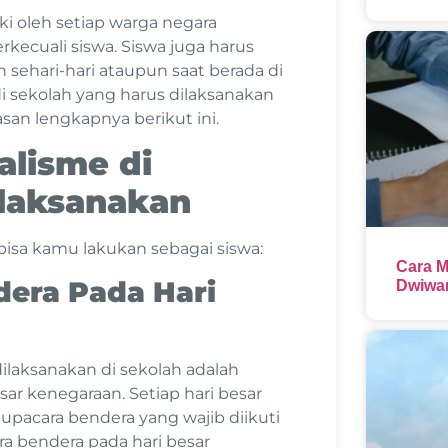
i oleh setiap warga negara
rkecuali siswa. Siswa juga harus
n sehari-hari ataupun saat berada di
i sekolah yang harus dilaksanakan
san lengkapnya berikut ini.
alisme di
ilaksanakan
bisa kamu lakukan sebagai siswa:
Cara M
dera Pada Hari
Dwiwar
ilaksanakan di sekolah adalah
ar kenegaraan. Setiap hari besar
pacara bendera yang wajib diikuti
ra bendera pada hari besar