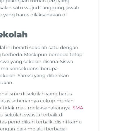
tiap pekerjaan rumah (PR) yang
 salah satu wujud tanggung jawab
e yang harus dilaksanakan di
Sekolah
Hal ini berarti sekolah satu dengan
ang berbeda. Meskipun berbeda tetapi
siswa yang sekolah disana. Siswa
erima konsekuensi berupa
kolah. Sanksi yang diberikan
kukan.
ionalisme di sekolah yang harus
diatas sebenarnya cukup mudah
uk tidak mau melaksanakannya.
SMA
u sekolah swasta terbaik di
tas pendidikan terbaik, disini kamu
engan baik melalui berbagai