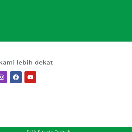
kami lebih dekat
SMA Swasta Terbaik