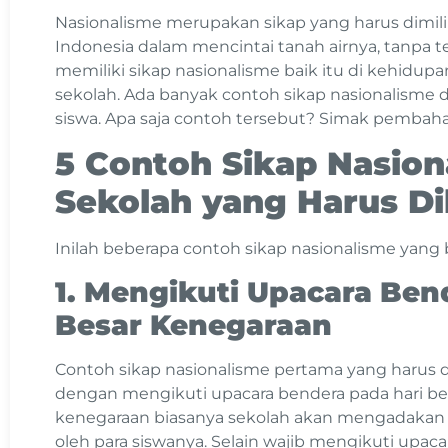
Nasionalisme merupakan sikap yang harus dimilik
Indonesia dalam mencintai tanah airnya, tanpa te
memiliki sikap nasionalisme baik itu di kehidupa
sekolah. Ada banyak contoh sikap nasionalisme d
siswa. Apa saja contoh tersebut? Simak pembaha
5 Contoh Sikap Nasion
Sekolah yang Harus D
Inilah beberapa contoh sikap nasionalisme yang 
1. Mengikuti Upacara Ben
Besar Kenegaraan
Contoh sikap nasionalisme pertama yang harus d
dengan mengikuti upacara bendera pada hari bes
kenegaraan biasanya sekolah akan mengadakan u
oleh para siswanya. Selain wajib mengikuti upaca