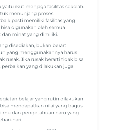
yaitu ikut menjaga fasilitas sekolah.
 untuk menunjang proses
aik pasti memiliki fasilitas yang
n bisa digunakan oleh semua
an minat yang dimiliki.
ng disediakan, bukan berarti
pun yang menggunakannya harus
 rusak. Jika rusak berarti tidak bisa
s perbaikan yang dilakukan juga
egiatan belajar yang rutin dilakukan
 bisa mendapatkan nilai yang bagus
k ilmu dan pengetahuan baru yang
hari-hari.