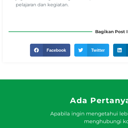
pelajaran dan kegiatan.
Bagikan Post I
Facebook
Twitter
Ada Pertany
Apabila ingin mengetahui leb
menghubungi kon