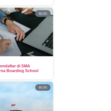
BLOG
endaftar di SMA
na Boarding School
BLOG