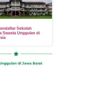
endaftar Sekolah
 Swasta Unggulan di
sia
nggulan di Jawa Barat