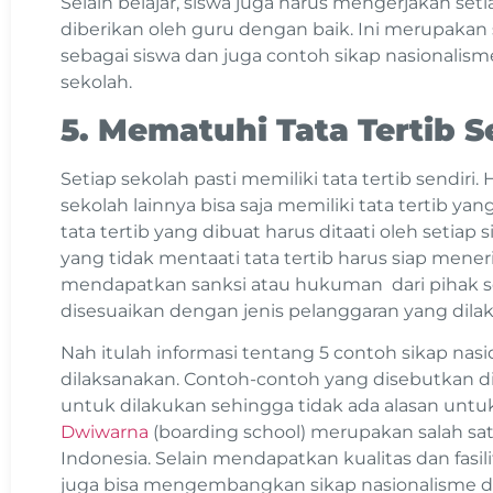
Selain belajar, siswa juga harus mengerjakan se
diberikan oleh guru dengan baik. Ini merupakan
sebagai siswa dan juga contoh sikap nasionalism
sekolah.
5. Mematuhi Tata Tertib 
Setiap sekolah pasti memiliki tata tertib sendiri. 
sekolah lainnya bisa saja memiliki tata tertib y
tata tertib yang dibuat harus ditaati oleh setiap 
yang tidak mentaati tata tertib harus siap men
mendapatkan sanksi atau hukuman dari pihak se
disesuaikan dengan jenis pelanggaran yang dila
Nah itulah informasi tentang 5 contoh sikap nas
dilaksanakan. Contoh-contoh yang disebutkan 
untuk dilakukan sehingga tidak ada alasan unt
Dwiwarna
(boarding school) merupakan salah sat
Indonesia. Selain mendapatkan kualitas dan fasili
juga bisa mengembangkan sikap nasionalisme d