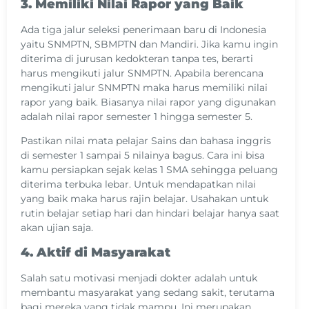
3. Memiliki Nilai Rapor yang Baik
Ada tiga jalur seleksi penerimaan baru di Indonesia
yaitu SNMPTN, SBMPTN dan Mandiri. Jika kamu ingin
diterima di jurusan kedokteran tanpa tes, berarti
harus mengikuti jalur SNMPTN. Apabila berencana
mengikuti jalur SNMPTN maka harus memiliki nilai
rapor yang baik. Biasanya nilai rapor yang digunakan
adalah nilai rapor semester 1 hingga semester 5.
Pastikan nilai mata pelajar Sains dan bahasa inggris
di semester 1 sampai 5 nilainya bagus. Cara ini bisa
kamu persiapkan sejak kelas 1 SMA sehingga peluang
diterima terbuka lebar. Untuk mendapatkan nilai
yang baik maka harus rajin belajar. Usahakan untuk
rutin belajar setiap hari dan hindari belajar hanya saat
akan ujian saja.
4. Aktif di Masyarakat
Salah satu motivasi menjadi dokter adalah untuk
membantu masyarakat yang sedang sakit, terutama
bagi mereka yang tidak mampu. Ini merupakan