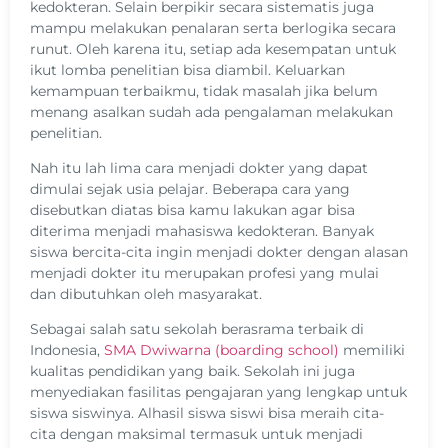
kedokteran. Selain berpikir secara sistematis juga
mampu melakukan penalaran serta berlogika secara
runut. Oleh karena itu, setiap ada kesempatan untuk
ikut lomba penelitian bisa diambil. Keluarkan
kemampuan terbaikmu, tidak masalah jika belum
menang asalkan sudah ada pengalaman melakukan
penelitian.
Nah itu lah lima cara menjadi dokter yang dapat
dimulai sejak usia pelajar. Beberapa cara yang
disebutkan diatas bisa kamu lakukan agar bisa
diterima menjadi mahasiswa kedokteran. Banyak
siswa bercita-cita ingin menjadi dokter dengan alasan
menjadi dokter itu merupakan profesi yang mulai
dan dibutuhkan oleh masyarakat.
Sebagai salah satu sekolah berasrama terbaik di
Indonesia,
SMA Dwiwarna (boarding school)
memiliki
kualitas pendidikan yang baik. Sekolah ini juga
menyediakan fasilitas pengajaran yang lengkap untuk
siswa siswinya. Alhasil siswa siswi bisa meraih cita-
cita dengan maksimal termasuk untuk menjadi