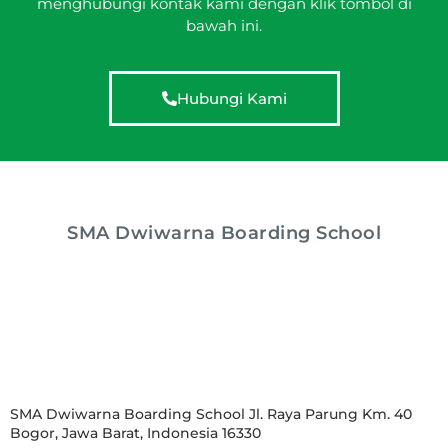
menghubungi kontak kami dengan klik tombol di
bawah ini.
Hubungi Kami
SMA Dwiwarna Boarding School
SMA Dwiwarna Boarding School Jl. Raya Parung Km. 40
Bogor, Jawa Barat, Indonesia 16330