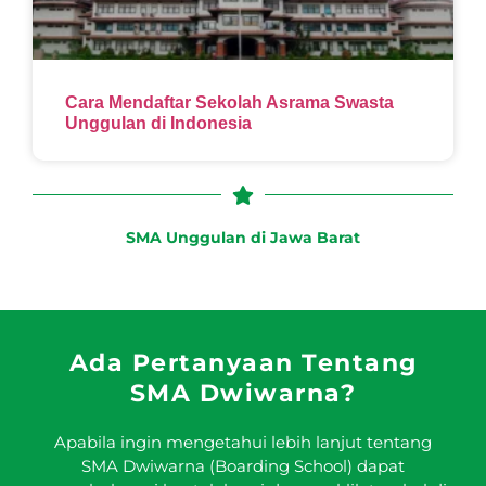
Cara Mendaftar Sekolah Asrama Swasta
Unggulan di Indonesia
SMA Unggulan di Jawa Barat
Ada Pertanyaan Tentang
SMA Dwiwarna?
Apabila ingin mengetahui lebih lanjut tentang
SMA Dwiwarna (Boarding School) dapat