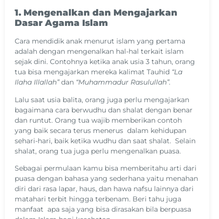
1. Mengenalkan dan Mengajarkan
Dasar Agama Islam
Cara mendidik anak menurut islam yang pertama
adalah dengan mengenalkan hal-hal terkait islam
sejak dini. Contohnya ketika anak usia 3 tahun, orang
tua bisa mengajarkan mereka kalimat Tauhid
“La
Ilaha Illallah”
dan
“Muhammadur Rasulullah”.
Lalu saat usia balita, orang juga perlu mengajarkan
bagaimana cara berwudhu dan shalat dengan benar
dan runtut. Orang tua wajib memberikan contoh
yang baik secara terus menerus dalam kehidupan
sehari-hari, baik ketika wudhu dan saat shalat. Selain
shalat, orang tua juga perlu mengenalkan puasa.
Sebagai permulaan kamu bisa memberitahu arti dari
puasa dengan bahasa yang sederhana yaitu menahan
diri dari rasa lapar, haus, dan hawa nafsu lainnya dari
matahari terbit hingga terbenam. Beri tahu juga
manfaat apa saja yang bisa dirasakan bila berpuasa