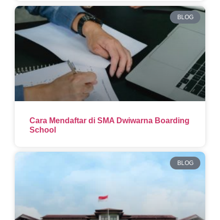
BLOG
Cara Mendaftar di SMA Dwiwarna Boarding
School
BLOG