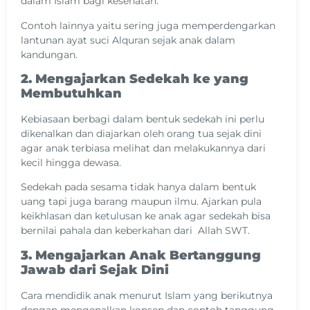
dalam Islam bagi kesehatan.
Contoh lainnya yaitu sering juga memperdengarkan
lantunan ayat suci Alquran sejak anak dalam
kandungan.
2. Mengajarkan Sedekah ke yang
Membutuhkan
Kebiasaan berbagi dalam bentuk sedekah ini perlu
dikenalkan dan diajarkan oleh orang tua sejak dini
agar anak terbiasa melihat dan melakukannya dari
kecil hingga dewasa.
Sedekah pada sesama tidak hanya dalam bentuk
uang tapi juga barang maupun ilmu. Ajarkan pula
keikhlasan dan ketulusan ke anak agar sedekah bisa
bernilai pahala dan keberkahan dari Allah SWT.
3. Mengajarkan Anak Bertanggung
Jawab dari Sejak Dini
Cara mendidik anak menurut Islam yang berikutnya
dengan mengenalkan konsep dan contoh tanggung