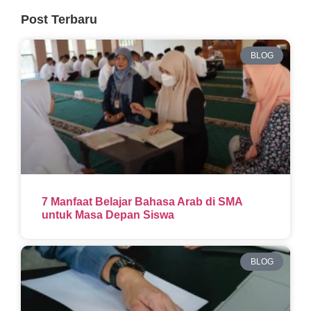
Post Terbaru
BLOG
7 Manfaat Belajar Bahasa Arab di SMA
untuk Masa Depan Siswa
BLOG