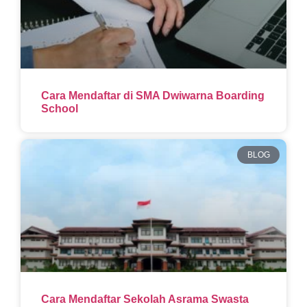
Cara Mendaftar di SMA Dwiwarna Boarding
School
BLOG
Cara Mendaftar Sekolah Asrama Swasta