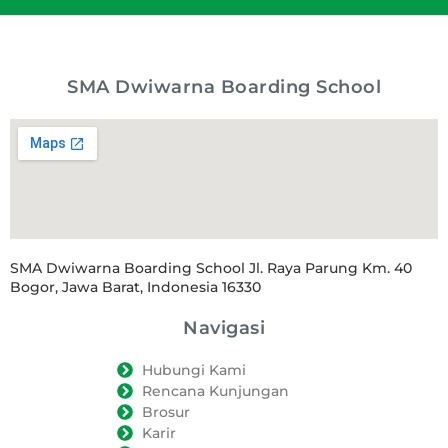
SMA Dwiwarna Boarding School
SMA Dwiwarna Boarding School Jl. Raya Parung Km. 40
Bogor, Jawa Barat, Indonesia 16330
Navigasi
Hubungi Kami
Rencana Kunjungan
Brosur
Karir