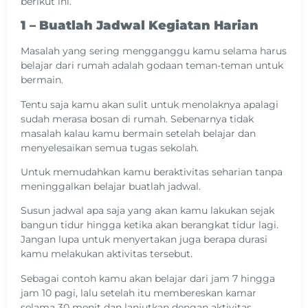
berikut ini.
1 – Buatlah Jadwal Kegiatan Harian
Masalah yang sering mengganggu kamu selama harus
belajar dari rumah adalah godaan teman-teman untuk
bermain.
Tentu saja kamu akan sulit untuk menolaknya apalagi
sudah merasa bosan di rumah. Sebenarnya tidak
masalah kalau kamu bermain setelah belajar dan
menyelesaikan semua tugas sekolah.
Untuk memudahkan kamu beraktivitas seharian tanpa
meninggalkan belajar buatlah jadwal.
Susun jadwal apa saja yang akan kamu lakukan sejak
bangun tidur hingga ketika akan berangkat tidur lagi.
Jangan lupa untuk menyertakan juga berapa durasi
kamu melakukan aktivitas tersebut.
Sebagai contoh kamu akan belajar dari jam 7 hingga
jam 10 pagi, lalu setelah itu membereskan kamar
selama 30 menit dan lanjutkan dengan aktivitas