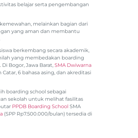
ktivitas belajar serta pengembangan
r kemewahan, melainkan bagian dari
kungan yang aman dan membantu
.
swa berkembang secara akademik,
al inilah yang membedakan boarding
. Di Bogor, Jawa Barat,
SMA Dwiwarna
atar, 6 bahasa asing, dan akreditasi
lih boarding school sebagai
n sekolah untuk melihat fasilitas
putar
PPDB Boarding School
SMA
a
(SPP Rp7.500.000/bulan) tersedia di