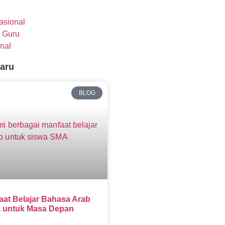
nasional
 Guru
nal
baru
BLOG
aat Belajar Bahasa Arab
 untuk Masa Depan