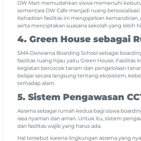
DW Mart memudahkan siswa memenuhi kebutuha
sementara DW Cafe menjadi ruang bersosialisasi
Kehadiran fasilitas ini mengajarkan kemandirian
serta menciptakan suasana sekolah yang lebih
4. Green House sebagai 
SMA Dwiwarna Boarding School sebagai boarding 
fasilitas ruang hijau yaitu Green House. Fasilitas
kegiatan bercocok tanam dan pengelolaan tan
belajar secara langsung tentang ekosistem, keb
terhadap alam.
5. Sistem Pengawasan CC
Asrama sebagai rumah kedua bagi siswa board
rasa nyaman dan aman. Untuk itu, sistem penga
dari fasilitas wajib yang harus ada.
Hal tersebut karena lingkungan asrama yang n