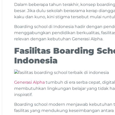
Dalam beberapa tahun terakhir, konsep boardin
besar. Jika dulu sekolah berasrama kerap diang
kaku dan kuno, kini stigma tersebut mulai runtu
Boarding school di Indonesia hadir dengan pe
menggabungkan pendidikan berkualitas, fasilita
relevan dengan kebutuhan Generasi Alpha.
Fasilitas Boarding Sch
Indonesia
Generasi Alpha
tumbuh di era serba cepat, digita
membutuhkan lingkungan belajar yang tidak hany
inspiratif.
Boarding school modern menjawab kebutuhan 
fasilitas yang mendukung keseimbangan antara ak