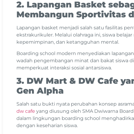
2. Lapangan Basket sebag
Membangun Sportivitas d
Lapangan basket menjadi salah satu fasilitas 
ekstrakurikuler. Melalui olahraga ini, siswa belajar 
kepemimpinan, dan ketangguhan mental.
Boarding school modern menyediakan lapangan b
wadah pengembangan minat dan bakat siswa di b
memperkuat interaksi sosial antarsiswa.
3. DW Mart & DW Cafe ya
Gen Alpha
Salah satu bukti nyata perubahan konsep asram
dw cafe
yang diusung oleh SMA Dwiwarna Boardin
dalam lingkungan boarding school menghadirkan
dengan keseharian siswa.