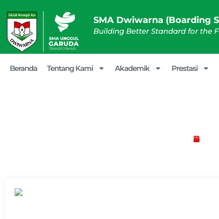
SMA Dwiwarna (Boarding S
Building Better Standard for the 
Beranda
Tentang Kami
Akademik
Prestasi
Review Fasilitas B
Febr