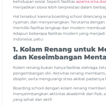
kehidupan sosial. Seperti fasilitas
asrama sma dw
menjadikan siswa lebih berprestasi dalam berba
Hal tersebut karena boarding school dirancang
nyaman, dan menyenangkan. Terutama dengan 
memiliki fasilitas lengkap dan modern membuat s
Adapun beberapa fasilitas modern yang menjadi ci
Indonesia, yaitu:
1. Kolam Renang untuk M
dan Keseimbangan Menta
Kolam renang bukan hanya fasilitas olahraga, teta
pengembangan diri. Aktivitas renang membantu
disiplin, serta mengurangi stres akibat padatnya 
Boarding school dengan kolam renang memberik
menyeimbangkan aktivitas akademik dan fisik, 
yang sehat dan aktif.