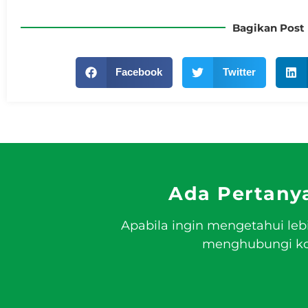
Bagikan Post 
Facebook
Twitter
Ada Pertany
Apabila ingin mengetahui leb
menghubungi kon