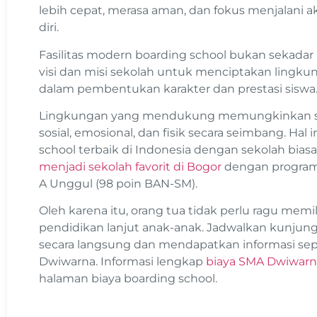
lebih cepat, merasa aman, dan fokus menjalani a
diri.
Fasilitas modern boarding school bukan sekada
visi dan misi sekolah untuk menciptakan ling
dalam pembentukan karakter dan prestasi siswa
Lingkungan yang mendukung memungkinkan si
sosial, emosional, dan fisik secara seimbang. H
school terbaik di Indonesia dengan sekolah biasa
menjadi sekolah favorit di Bogor
dengan program C
A Unggul (98 poin BAN-SM).
Oleh karena itu, orang tua tidak perlu ragu memi
pendidikan lanjut anak-anak. Jadwalkan kunjunga
secara langsung dan mendapatkan informasi se
Dwiwarna. Informasi lengkap
biaya SMA Dwiwarn
halaman biaya boarding school.