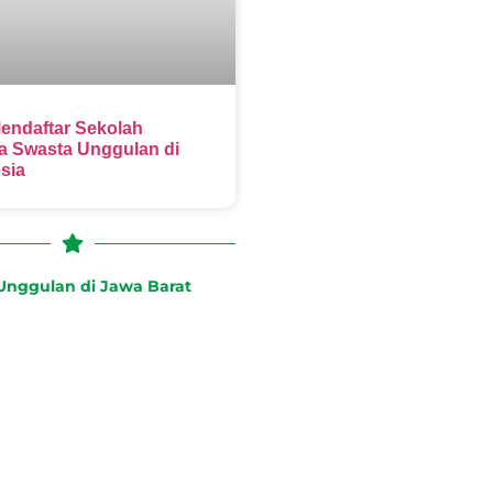
endaftar Sekolah
 Swasta Unggulan di
sia
nggulan di Jawa Barat