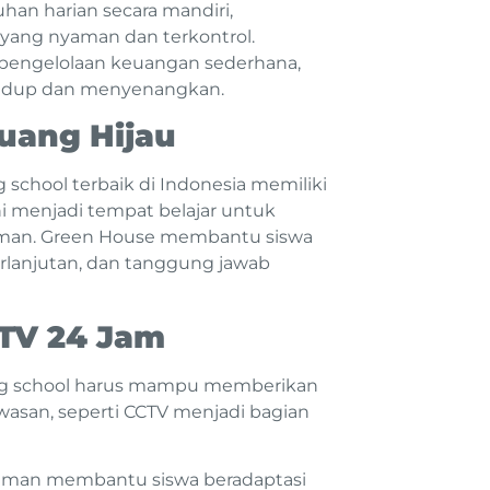
n harian secara mandiri,
 yang nyaman dan terkontrol.
, pengelolaan keuangan sederhana,
 hidup dan menyenangkan.
Ruang Hijau
school terbaik di Indonesia memiliki
 ini menjadi tempat belajar untuk
aman. Green House membantu siswa
erlanjutan, dan tanggung jawab
TV 24 Jam
ing school harus mampu memberikan
wasan, seperti CCTV menjadi bagian
yaman membantu siswa beradaptasi