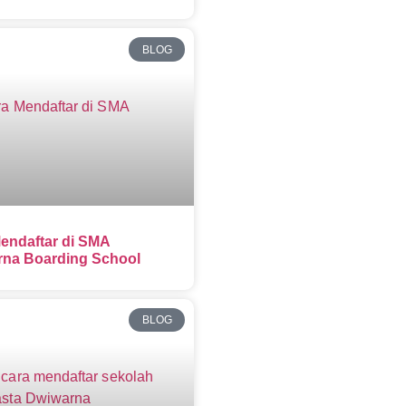
BLOG
endaftar di SMA
na Boarding School
BLOG