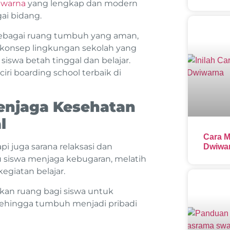
iwarna
yang lengkap dan modern
gai bidang.
 sebagai ruang tumbuh yang aman,
konsep lingkungan sekolah yang
iswa betah tinggal dan belajar.
ri boarding school terbaik di
enjaga Kesehatan
l
Cara M
pi juga sarana relaksasi dan
Dwiwar
 siswa menjaga kebugaran, melatih
kegiatan belajar.
an ruang bagi siswa untuk
sehingga tumbuh menjadi pribadi