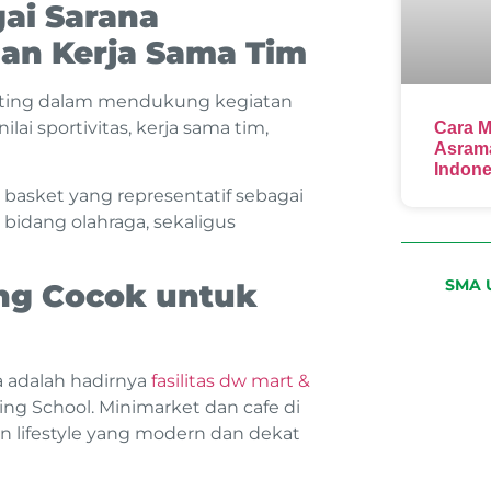
ai Sarana
an Kerja Sama Tim
penting dalam mendukung kegiatan
nilai sportivitas, kerja sama tim,
Cara M
Asrama
Indone
asket yang representatif sebagai
idang olahraga, sekaligus
SMA U
ng Cocok untuk
a adalah hadirnya
fasilitas dw mart &
g School. Minimarket dan cafe di
 lifestyle yang modern dan dekat