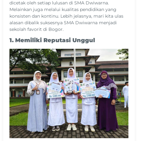
dicetak oleh setiap lulusan di SMA Dwiwarna.
Melainkan juga melalui kualitas pendidikan yang
konsisten dan kontinu. Lebih jelasnya, mari kita ulas
alasan dibalik suksesnya SMA Dwiwarna menjadi
sekolah favorit di Bogor.
1. Memiliki Reputasi Unggul