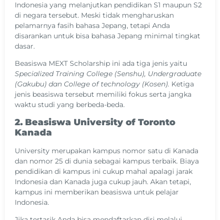
Indonesia yang melanjutkan pendidikan S1 maupun S2
di negara tersebut. Meski tidak mengharuskan
pelamarnya fasih bahasa Jepang, tetapi Anda
disarankan untuk bisa bahasa Jepang minimal tingkat
dasar.
Beasiswa MEXT Scholarship ini ada tiga jenis yaitu
Specialized Training College (Senshu), Undergraduate
(Gakubu) dan College of technology (Kosen).
Ketiga
jenis beasiswa tersebut memiliki fokus serta jangka
waktu studi yang berbeda-beda.
2. Beasiswa University of Toronto
Kanada
University merupakan kampus nomor satu di Kanada
dan nomor 25 di dunia sebagai kampus terbaik. Biaya
pendidikan di kampus ini cukup mahal apalagi jarak
Indonesia dan Kanada juga cukup jauh. Akan tetapi,
kampus ini memberikan beasiswa untuk pelajar
Indonesia.
Jika tertarik Anda bisa mendaftarkan diri melalui