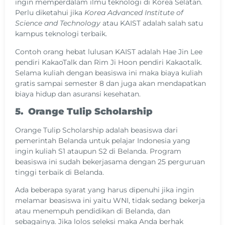
ingin memperdalam ilmu teknologi di Korea Selatan.
Perlu diketahui jika
Korea
Advanced
Institute
of
Science
and Technology
atau KAIST adalah salah satu
kampus teknologi terbaik.
Contoh orang hebat lulusan KAIST adalah Hae Jin Lee
pendiri KakaoTalk dan Rim Ji Hoon pendiri Kakaotalk.
Selama kuliah dengan beasiswa ini maka biaya kuliah
gratis sampai semester 8 dan juga akan mendapatkan
biaya hidup dan asuransi kesehatan.
5. Orange Tulip Scholarship
Orange Tulip Scholarship adalah beasiswa dari
pemerintah Belanda untuk pelajar Indonesia yang
ingin kuliah S1 ataupun S2 di Belanda. Program
beasiswa ini sudah bekerjasama dengan 25 perguruan
tinggi terbaik di Belanda.
Ada beberapa syarat yang harus dipenuhi jika ingin
melamar beasiswa ini yaitu WNI, tidak sedang bekerja
atau menempuh pendidikan di Belanda, dan
sebagainya. Jika lolos seleksi maka Anda berhak