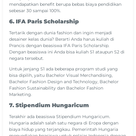
mendapatkan benefit berupa bebas biaya pendidikan
sebesar 30 sampai 100%.
6. IFA Paris Scholarship
Tertarik dengan dunia fashion dan ingin menjadi
desainer kelas dunia? Berarti Anda harus kuliah di
Prancis dengan beasiswa IFA Paris Scholarship.
Dengan beasiswa ini Anda bisa kuliah S1 ataupun S2 di
negara tersebut.
Untuk jenjang S1 ada beberapa program studi yang
bisa dipilih, yaitu Bachelor Visual Merchandising,
Bachelor Fashion Design and Technology, Bachelor
Fashion Sustainability dan Bachelor Fashion
Marketing.
7. Stipendium Hungaricum
Terakhir ada beasiswa Stipendium Hungaricum.
Hungaria adalah salah satu negara di Eropa dengan
biaya hidup yang terjangkau. Pemerintah Hungaria
menyediakan beasiswa untuk pelajar Indonesia dengan