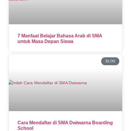
7 Manfaat Belajar Bahasa Arab di SMA
untuk Masa Depan Siswa
BLOG
Cara Mendaftar di SMA Dwiwarna Boarding
School