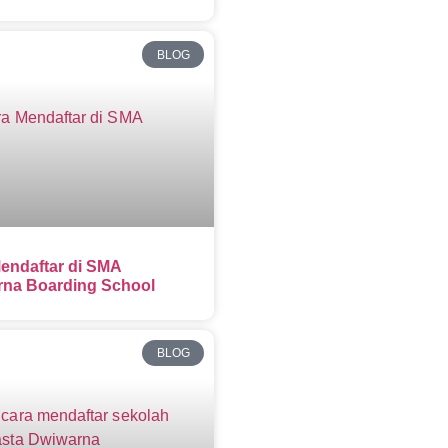
BLOG
endaftar di SMA
na Boarding School
BLOG