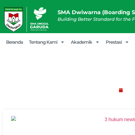
SMA Dwiwarna (Boarding S
Building Better Standard for the 
Beranda
Tentang Kami
Akademik
Prestasi
Memahami Rumus Hukum 1, 
Okto