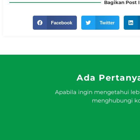
Bagikan Post I
Facebook
Twitter
Ada Pertany
Apabila ingin mengetahui leb
menghubungi kon