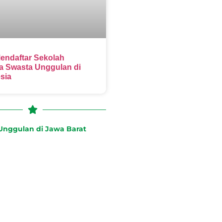
endaftar Sekolah
 Swasta Unggulan di
sia
nggulan di Jawa Barat