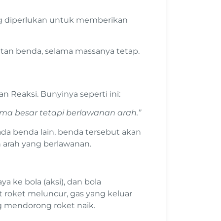
ang diperlukan untuk memberikan
atan benda, selama massanya tetap.
Reaksi. Bunyinya seperti ini:
ama besar tetapi berlawanan arah.”
da benda lain, benda tersebut akan
arah yang berlawanan.
 ke bola (aksi), dan bola
at roket meluncur, gas yang keluar
 mendorong roket naik.