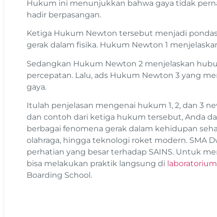
Hukum ini menunjukkan bahwa gaya tidak pernah 
hadir berpasangan.
Ketiga Hukum Newton tersebut menjadi ponda
gerak dalam fisika. Hukum Newton 1 menjelask
Sedangkan Hukum Newton 2 menjelaskan hubung
percepatan. Lalu, ads Hukum Newton 3 yang menje
gaya.
Itulah penjelasan mengenai hukum 1, 2, dan 3 n
dan contoh dari ketiga hukum tersebut, Anda d
berbagai fenomena gerak dalam kehidupan sehari-
olahraga, hingga teknologi roket modern. SMA D
perhatian yang besar terhadap SAINS. Untuk 
bisa melakukan praktik langsung di
laboratorium
Boarding School.