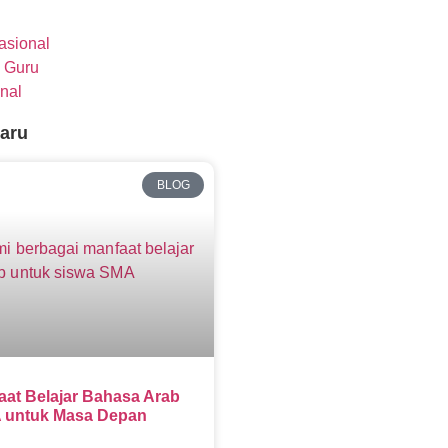
nasional
 Guru
nal
baru
BLOG
aat Belajar Bahasa Arab
 untuk Masa Depan