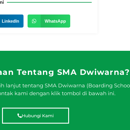
ni
LinkedIn
WhatsApp
aan Tentang SMA Dwiwarna?
ih lanjut tentang SMA Dwiwarna (Boarding Schoo
tak kami dengan klik tombol di bawah ini.
Hubungi Kami