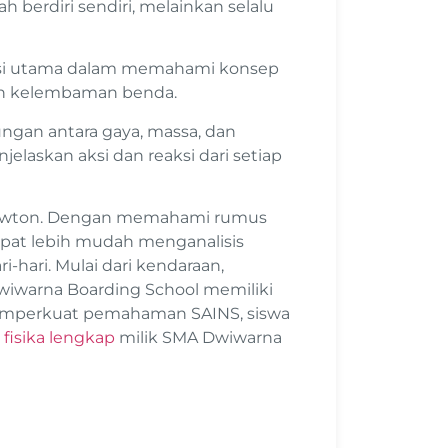
berdiri sendiri, melainkan selalu
si utama dalam memahami konsep
an kelembaman benda.
an antara gaya, massa, dan
laskan aksi dan reaksi dari setiap
ewton.
Dengan memahami rumus
apat lebih mudah menganalisis
hari. Mulai dari kendaraan,
wiwarna Boarding School memiliki
memperkuat pemahaman SAINS, siswa
 fisika lengkap
milik SMA Dwiwarna