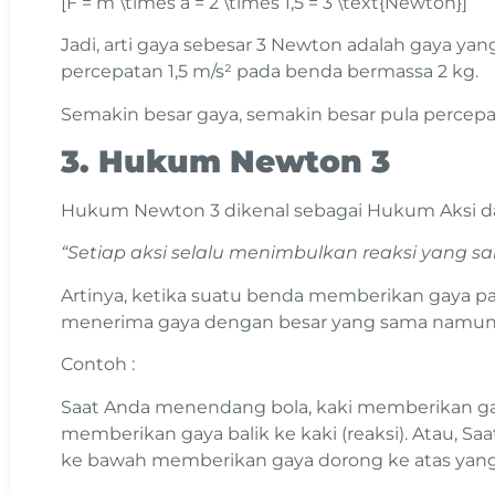
[F = m \times a = 2 \times 1,5 = 3 \text{Newton}]
Jadi, arti gaya sebesar 3 Newton adalah gaya y
percepatan 1,5 m/s² pada benda bermassa 2 kg.
Semakin besar gaya, semakin besar pula percep
3. Hukum Newton 3
Hukum Newton 3 dikenal sebagai Hukum Aksi dan 
“Setiap aksi selalu menimbulkan reaksi yang s
Artinya, ketika suatu benda memberikan gaya pa
menerima gaya dengan besar yang sama namun 
Contoh :
Saat Anda menendang bola, kaki memberikan gaya
memberikan gaya balik ke kaki (reaksi). Atau, Sa
ke bawah memberikan gaya dorong ke atas yang