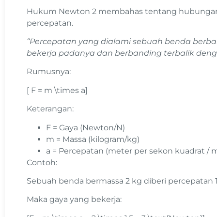
Hukum Newton 2 membahas tentang hubungan a
percepatan.
“Percepatan yang dialami sebuah benda berba
bekerja padanya dan berbanding terbalik den
Rumusnya:
[ F = m \times a]
Keterangan:
F = Gaya (Newton/N)
m = Massa (kilogram/kg)
a = Percepatan (meter per sekon kuadrat / m
Contoh:
Sebuah benda bermassa 2 kg diberi percepatan 1,
Maka gaya yang bekerja: