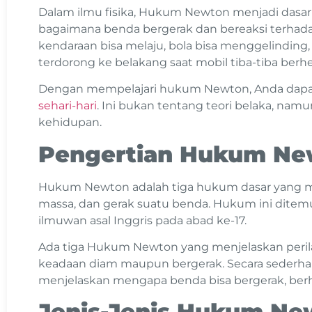
Dalam ilmu fisika, Hukum Newton menjadi das
bagaimana benda bergerak dan bereaksi terhada
kendaraan bisa melaju, bola bisa menggelinding
terdorong ke belakang saat mobil tiba-tiba berhe
Dengan mempelajari hukum Newton, Anda da
sehari-hari
. Ini bukan tentang teori belaka, namu
kehidupan.
Pengertian Hukum Ne
Hukum Newton adalah tiga hukum dasar yang m
massa, dan gerak suatu benda. Hukum ini ditemu
ilmuwan asal Inggris pada abad ke-17.
Ada tiga Hukum Newton yang menjelaskan peril
keadaan diam maupun bergerak. Secara sederh
menjelaskan mengapa benda bisa bergerak, berhe
Jenis-Jenis Hukum N