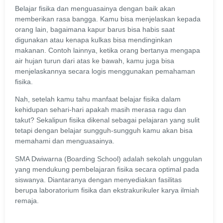
Belajar fisika dan menguasainya dengan baik akan
memberikan rasa bangga. Kamu bisa menjelaskan kepada
orang lain, bagaimana kapur barus bisa habis saat
digunakan atau kenapa kulkas bisa mendinginkan
makanan. Contoh lainnya, ketika orang bertanya mengapa
air hujan turun dari atas ke bawah, kamu juga bisa
menjelaskannya secara logis menggunakan pemahaman
fisika.
Nah, setelah kamu tahu manfaat belajar fisika dalam
kehidupan sehari-hari apakah masih merasa ragu dan
takut? Sekalipun fisika dikenal sebagai pelajaran yang sulit
tetapi dengan belajar sungguh-sungguh kamu akan bisa
memahami dan menguasainya.
SMA Dwiwarna (Boarding School) adalah sekolah unggulan
yang mendukung pembelajaran fisika secara optimal pada
siswanya. Diantaranya dengan menyediakan fasilitas
berupa laboratorium fisika dan ekstrakurikuler karya ilmiah
remaja.