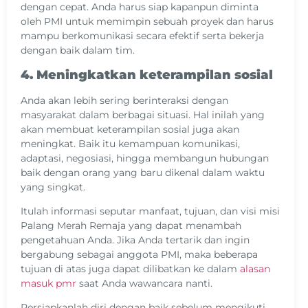
dengan cepat. Anda harus siap kapanpun diminta
oleh PMI untuk memimpin sebuah proyek dan harus
mampu berkomunikasi secara efektif serta bekerja
dengan baik dalam tim.
4. Meningkatkan keterampilan sosial
Anda akan lebih sering berinteraksi dengan
masyarakat dalam berbagai situasi. Hal inilah yang
akan membuat keterampilan sosial juga akan
meningkat. Baik itu kemampuan komunikasi,
adaptasi, negosiasi, hingga membangun hubungan
baik dengan orang yang baru dikenal dalam waktu
yang singkat.
Itulah informasi seputar manfaat, tujuan, dan visi misi
Palang Merah Remaja yang dapat menambah
pengetahuan Anda. Jika Anda tertarik dan ingin
bergabung sebagai anggota PMI, maka beberapa
tujuan di atas juga dapat dilibatkan ke dalam
alasan
masuk pmr
saat Anda wawancara nanti.
Persiapkanlah diri dengan baik sebelum mengikuti