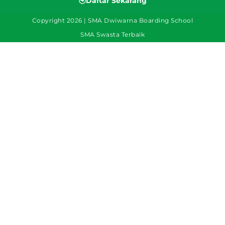
Daftar Sekarang
Copyright 2026 | SMA Dwiwarna Boarding School
SMA Swasta Terbaik