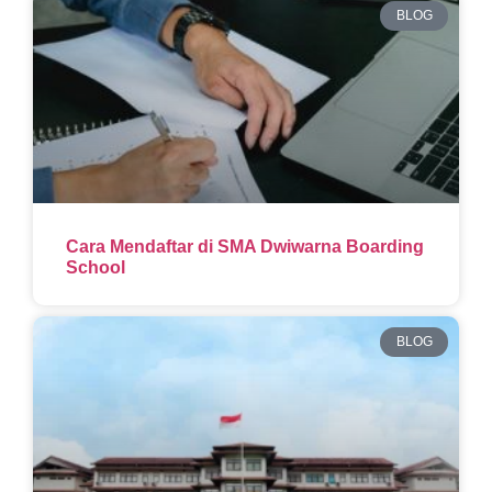
BLOG
Cara Mendaftar di SMA Dwiwarna Boarding
School
BLOG