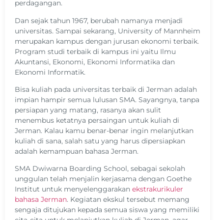
perdagangan.
Dan sejak tahun 1967, berubah namanya menjadi
universitas. Sampai sekarang, University of Mannheim
merupakan kampus dengan jurusan ekonomi terbaik.
Program studi terbaik di kampus ini yaitu Ilmu
Akuntansi, Ekonomi, Ekonomi Informatika dan
Ekonomi Informatik.
Bisa kuliah pada universitas terbaik di Jerman adalah
impian hampir semua lulusan SMA. Sayangnya, tanpa
persiapan yang matang, rasanya akan sulit
menembus ketatnya persaingan untuk kuliah di
Jerman. Kalau kamu benar-benar ingin melanjutkan
kuliah di sana, salah satu yang harus dipersiapkan
adalah kemampuan bahasa Jerman.
SMA Dwiwarna Boarding School, sebagai sekolah
unggulan telah menjalin kerjasama dengan Goethe
Institut untuk menyelenggarakan
ekstrakurikuler
bahasa Jerman
. Kegiatan ekskul tersebut memang
sengaja ditujukan kepada semua siswa yang memiliki