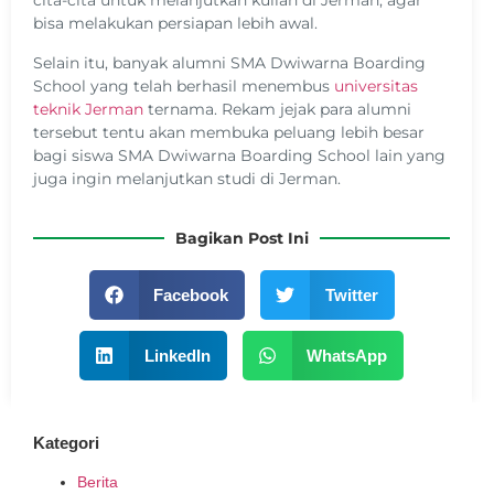
cita-cita untuk melanjutkan kuliah di Jerman, agar
bisa melakukan persiapan lebih awal.
Selain itu, banyak alumni SMA Dwiwarna Boarding
School yang telah berhasil menembus
universitas
teknik Jerman
ternama. Rekam jejak para alumni
tersebut tentu akan membuka peluang lebih besar
bagi siswa SMA Dwiwarna Boarding School lain yang
juga ingin melanjutkan studi di Jerman.
Bagikan Post Ini
Facebook
Twitter
LinkedIn
WhatsApp
Kategori
Berita