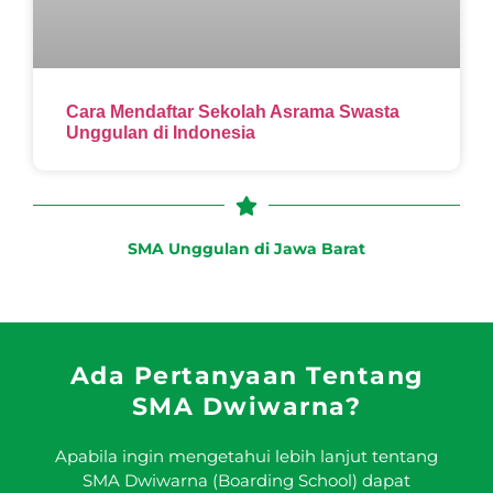
Cara Mendaftar Sekolah Asrama Swasta
Unggulan di Indonesia
SMA Unggulan di Jawa Barat
Ada Pertanyaan Tentang
SMA Dwiwarna?
Apabila ingin mengetahui lebih lanjut tentang
SMA Dwiwarna (Boarding School) dapat