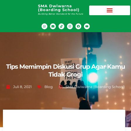
SMA Dwiwarna
(Boarding School)
Building Better Standard for the Future
Tips Memimpin Diskusi Grup Agar Kamu
Tidak Grogi
Juli 8, 2021
Blog
SMA Dwiwarna (Boarding School)