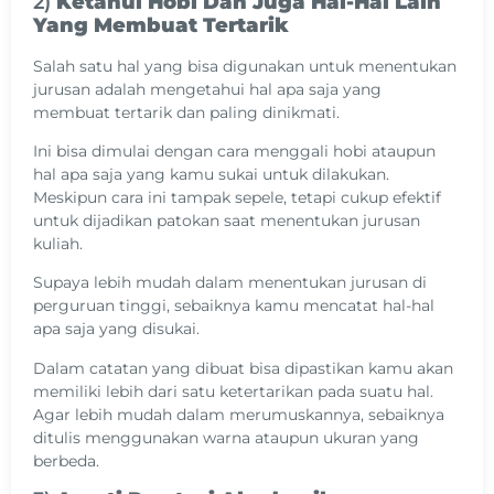
2)
Ketahui Hobi Dan Juga Hal-Hal Lain
Yang Membuat Tertarik
Salah satu hal yang bisa digunakan untuk menentukan
jurusan adalah mengetahui hal apa saja yang
membuat tertarik dan paling dinikmati.
Ini bisa dimulai dengan cara menggali hobi ataupun
hal apa saja yang kamu sukai untuk dilakukan.
Meskipun cara ini tampak sepele, tetapi cukup efektif
untuk dijadikan patokan saat menentukan jurusan
kuliah.
Supaya lebih mudah dalam menentukan jurusan di
perguruan tinggi, sebaiknya kamu mencatat hal-hal
apa saja yang disukai.
Dalam catatan yang dibuat bisa dipastikan kamu akan
memiliki lebih dari satu ketertarikan pada suatu hal.
Agar lebih mudah dalam merumuskannya, sebaiknya
ditulis menggunakan warna ataupun ukuran yang
berbeda.