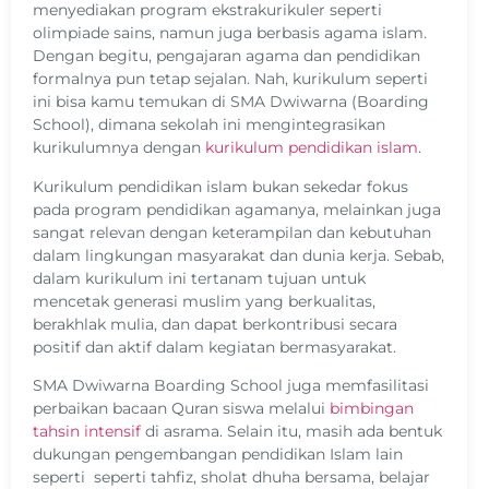
menyediakan program ekstrakurikuler seperti
olimpiade sains, namun juga berbasis agama islam.
Dengan begitu, pengajaran agama dan pendidikan
formalnya pun tetap sejalan. Nah, kurikulum seperti
ini bisa kamu temukan di SMA Dwiwarna (Boarding
School), dimana sekolah ini mengintegrasikan
kurikulumnya dengan
kurikulum pendidikan islam
.
Kurikulum pendidikan islam bukan sekedar fokus
pada program pendidikan agamanya, melainkan juga
sangat relevan dengan keterampilan dan kebutuhan
dalam lingkungan masyarakat dan dunia kerja. Sebab,
dalam kurikulum ini tertanam tujuan untuk
mencetak generasi muslim yang berkualitas,
berakhlak mulia, dan dapat berkontribusi secara
positif dan aktif dalam kegiatan bermasyarakat.
SMA Dwiwarna Boarding School juga memfasilitasi
perbaikan bacaan Quran siswa melalui
bimbingan
tahsin intensif
di asrama. Selain itu, masih ada bentuk
dukungan pengembangan pendidikan Islam lain
seperti
seperti tahfiz, sholat dhuha bersama, belajar