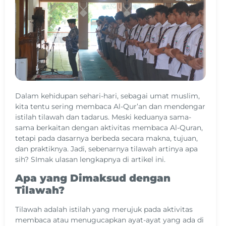
Dalam kehidupan sehari-hari, sebagai umat muslim,
kita tentu sering membaca Al-Qur’an dan mendengar
istilah tilawah dan tadarus. Meski keduanya sama-
sama berkaitan dengan aktivitas membaca Al-Quran,
tetapi pada dasarnya berbeda secara makna, tujuan,
dan praktiknya. Jadi, sebenarnya tilawah artinya apa
sih? SImak ulasan lengkapnya di artikel ini.
Apa yang Dimaksud dengan
Tilawah?
Tilawah adalah istilah yang merujuk pada aktivitas
membaca atau menugucapkan ayat-ayat yang ada di