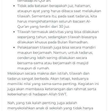
terhadap Al-Qur’an.
Tidak ada batasan berapakah juz, halaman,
ataupun ayat yang harus dibaca saat melakukan
tilawah. Sementara itu, pada saat tadarus, kita
harus mengkhatamkan seluruh bacaan Al-
Qur’an yang terdiri dari 30 juz.
Tilawah termasuk aktivitas yang bisa dilakukan
sepanjang tahun, sedangkan tilawah biasanya
dilakukan khusus pada Bulan Ramadhan.
Pelaksanaan tilawah juga bisa secara mandiri
maupun berjamaah. Namun, untuk tadarus,
cenderung lebih sering dilakukan secara
bersama-sama atau berjamaah di masjid
maupun di rumah.
Meskipun secara makna dan istilah, tilawah dan
tadarus sangat berbeda. Akan tetapi, keduanya
memiliki nilai yang sama-sama penting. Kegiatan ini
juga akan membawa ketenangan dan rahmat serta
keberkahan di hadapan Allah SWT.
Nah, yang tak kalah penting juga adalah
menyekolahkan anak di sekolah yang tidak hanya