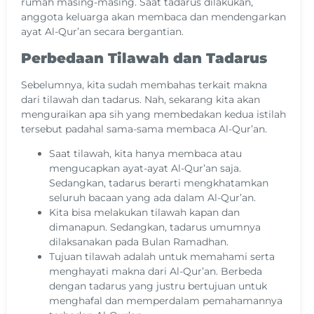
rumah masing-masing. Saat tadarus dilakukan,
anggota keluarga akan membaca dan mendengarkan
ayat Al-Qur’an secara bergantian.
Perbedaan Tilawah dan Tadarus
Sebelumnya, kita sudah membahas terkait makna
dari tilawah dan tadarus. Nah, sekarang kita akan
menguraikan apa sih yang membedakan kedua istilah
tersebut padahal sama-sama membaca Al-Qur’an.
Saat tilawah, kita hanya membaca atau
mengucapkan ayat-ayat Al-Qur’an saja.
Sedangkan, tadarus berarti mengkhatamkan
seluruh bacaan yang ada dalam Al-Qur’an.
Kita bisa melakukan tilawah kapan dan
dimanapun. Sedangkan, tadarus umumnya
dilaksanakan pada Bulan Ramadhan.
Tujuan tilawah adalah untuk memahami serta
menghayati makna dari Al-Qur’an. Berbeda
dengan tadarus yang justru bertujuan untuk
menghafal dan memperdalam pemahamannya