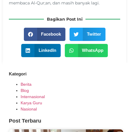
membaca Al-Qur;an, dan masih banyak lagi.
Bagikan Post Ini
Facebook
Twitter
LinkedIn
WhatsApp
Kategori
Berita
Blog
Internasional
Karya Guru
Nasional
Post Terbaru