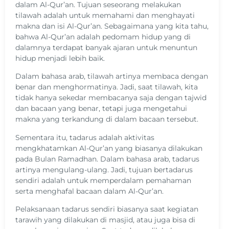
dalam Al-Qur’an. Tujuan seseorang melakukan
tilawah adalah untuk memahami dan menghayati
makna dan isi Al-Qur’an. Sebagaimana yang kita tahu,
bahwa Al-Qur’an adalah pedomam hidup yang di
dalamnya terdapat banyak ajaran untuk menuntun
hidup menjadi lebih baik.
Dalam bahasa arab, tilawah artinya membaca dengan
benar dan menghormatinya. Jadi, saat tilawah, kita
tidak hanya sekedar membacanya saja dengan tajwid
dan bacaan yang benar, tetapi juga mengetahui
makna yang terkandung di dalam bacaan tersebut.
Sementara itu, tadarus adalah aktivitas
mengkhatamkan Al-Qur’an yang biasanya dilakukan
pada Bulan Ramadhan. Dalam bahasa arab, tadarus
artinya mengulang-ulang. Jadi, tujuan bertadarus
sendiri adalah untuk memperdalam pemahaman
serta menghafal bacaan dalam Al-Qur’an.
Pelaksanaan tadarus sendiri biasanya saat kegiatan
tarawih yang dilakukan di masjid, atau juga bisa di