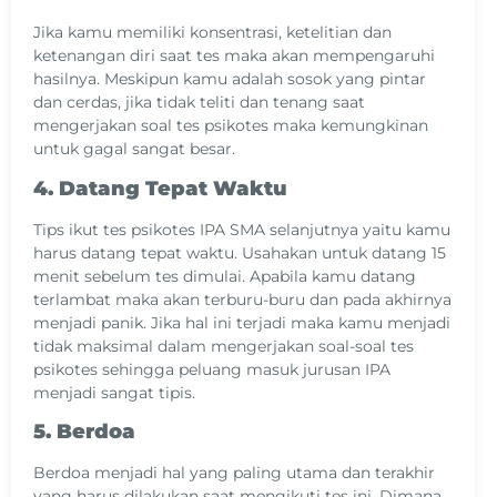
Jika kamu memiliki konsentrasi, ketelitian dan
ketenangan diri saat tes maka akan mempengaruhi
hasilnya. Meskipun kamu adalah sosok yang pintar
dan cerdas, jika tidak teliti dan tenang saat
mengerjakan soal tes psikotes maka kemungkinan
untuk gagal sangat besar.
4. Datang Tepat Waktu
Tips ikut tes psikotes IPA SMA selanjutnya yaitu kamu
harus datang tepat waktu. Usahakan untuk datang 15
menit sebelum tes dimulai. Apabila kamu datang
terlambat maka akan terburu-buru dan pada akhirnya
menjadi panik. Jika hal ini terjadi maka kamu menjadi
tidak maksimal dalam mengerjakan soal-soal tes
psikotes sehingga peluang masuk jurusan IPA
menjadi sangat tipis.
5. Berdoa
Berdoa menjadi hal yang paling utama dan terakhir
yang harus dilakukan saat mengikuti tes ini. Dimana