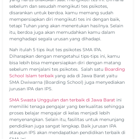
sebelum dan sesudah mengikuti tes psikotes,
disarankan untuk berdoa. kamu memang sudah
mempersiapkan diri mengikuti tes ini dengan baik,
tetapi Tuhan yang akan menentukan hasilnya. Selain
itu, berdoa juga akan memudahkan kamu dalam
menghadapi segala urusan yang dihadapi.
Nah itulah 5 tips ikut tes psikotes SMA IPA.
Diharapkan dengan mengetahui tips-tips ini, kamu
bisa lebih bisa mempersiapkan diri dengan matang
sebelum menjalani tes psikotes. Salah satu
Boarding
School Islam terbaik
yang ada di Jawa Barat yaitu
SMA Dwiwarna (Boarding School) juga menyediakan
jurusan IPA dan IPS.
SMA Swasta Unggulan dan terbaik di Jawa Barat
ini
memiliki tenaga pengajar yang berkualitas sehingga
proses belajar mengajar di kelas menjadi lebih
menyenangkan. Selain itu, fasilitas untuk menunjang
pendidikan juga sangat lengkap. Baik jurusan IPA
ataupun IPS akan mendapatkan pendidikan terbaik di
SMA ini.