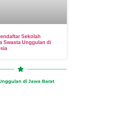
endaftar Sekolah
 Swasta Unggulan di
sia
nggulan di Jawa Barat