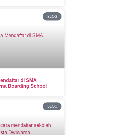
BLOG
endaftar di SMA
na Boarding School
BLOG