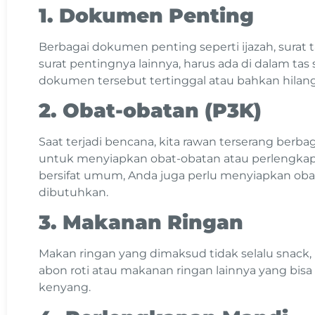
1. Dokumen Penting
Berbagai dokumen penting seperti ijazah, surat 
surat pentingnya lainnya, harus ada di dalam ta
dokumen tersebut tertinggal atau bahkan hila
2. Obat-obatan (P3K)
Saat terjadi bencana, kita rawan terserang berba
untuk menyiapkan obat-obatan atau perlengkapa
bersifat umum, Anda juga perlu menyiapkan obat
dibutuhkan.
3. Makanan Ringan
Makan ringan yang dimaksud tidak selalu snack, b
abon roti atau makanan ringan lainnya yang bis
kenyang.