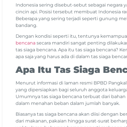
Indonesia sering disebut-sebut sebagai negara yan
cincin api. Posisi tersebut membuat Indonesia 
Beberapa yang sering terjadi seperti gunung mel
bandang.
Dengan kondisi seperti itu, tentunya kemamp
bencana
secara mandiri sangat penting dilakuk
tas siaga bencana. Apa itu tas siaga bencana? K
apa saja yang harus ada di dalam tas siaga benca
Apa Itu Tas Siaga Ben
Menurut informasi di laman resmi BPBD Pangkalp
yang dipersiapkan bagi seluruh anggota keluar
Umumnya tas siaga bencana terbuat dari bahan a
dalam menahan beban dalam jumlah banyak.
Biasanya tas siaga bencana akan diisi dengan be
dari makanan, pakaian hingga surat-surat berha