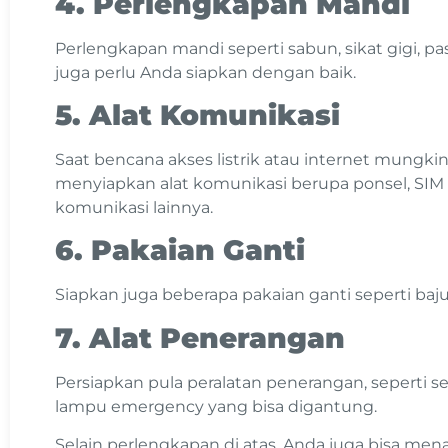
4. Perlengkapan Mandi
Perlengkapan mandi seperti sabun, sikat gigi, pa
juga perlu Anda siapkan dengan baik.
5. Alat Komunikasi
Saat bencana akses listrik atau internet mungki
menyiapkan alat komunikasi berupa ponsel, SIM
komunikasi lainnya.
6. Pakaian Ganti
Siapkan juga beberapa pakaian ganti seperti baju,
7. Alat Penerangan
Persiapkan pula peralatan penerangan, seperti sen
lampu emergency yang bisa digantung.
Selain perlengkapan di atas, Anda juga bisa me