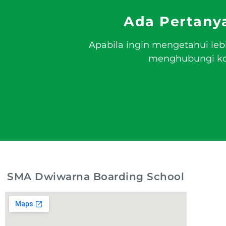
Ada Pertany
Apabila ingin mengetahui leb
menghubungi kon
SMA Dwiwarna Boarding School