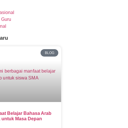
nasional
 Guru
nal
baru
BLOG
aat Belajar Bahasa Arab
 untuk Masa Depan