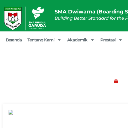
SMA Dwiwarna (Boarding S
Building Better Standard for the 
Beranda
Tentang Kami
Akademik
Prestasi
Tas Siaga Bencana:
Jan