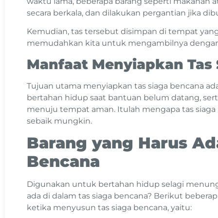
waktu lama, beberapa barang seperti makanan at
secara berkala, dan dilakukan pergantian jika di
Kemudian, tas tersebut disimpan di tempat yan
memudahkan kita untuk mengambilnya dengan c
Manfaat Menyiapkan Tas 
Tujuan utama menyiapkan tas siaga bencana ada
bertahan hidup saat bantuan belum datang, ser
menuju tempat aman. Itulah mengapa tas siaga
sebaik mungkin.
Barang yang Harus Ad
Bencana
Digunakan untuk bertahan hidup selagi menungg
ada di dalam tas siaga bencana? Berikut bebera
ketika menyusun tas siaga bencana, yaitu: