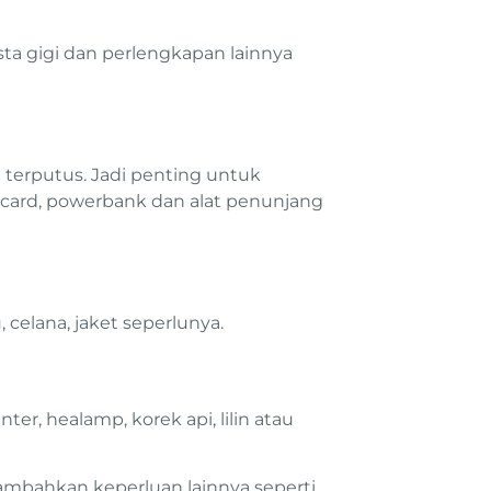
sta gigi dan perlengkapan lainnya
n terputus. Jadi penting untuk
 card, powerbank dan alat penunjang
 celana, jaket seperlunya.
ter, healamp, korek api, lilin atau
nambahkan keperluan lainnya seperti