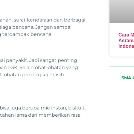
tanah, surat kendaraan dan berbagai
s siaga bencana. Jangan sampai
ng terdampak bencana.
Cara M
Asrama
Indone
gai penyakit. Jadi sangat penting
n P3K. Selain obat-obatan yang
-obatan pribadi jika masih
SMA U
isa juga berupa mie instan, biskuit,
a tahan lama dan memberikan rasa