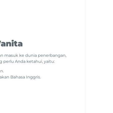
Wanita
dan masuk ke dunia penerbangan,
g perlu Anda ketahui, yaitu:
n.
kan Bahasa Inggris.