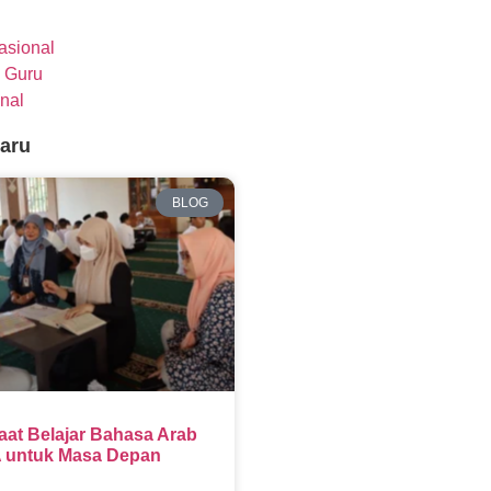
nasional
 Guru
nal
baru
BLOG
aat Belajar Bahasa Arab
 untuk Masa Depan