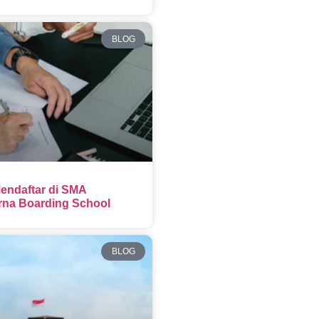
BLOG
endaftar di SMA
na Boarding School
BLOG