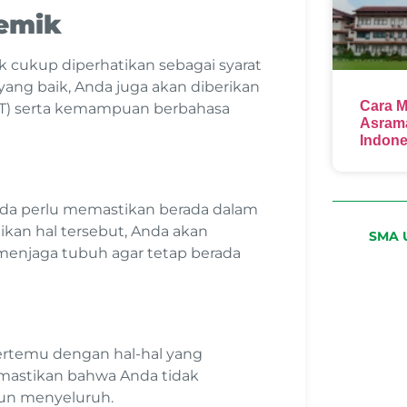
demik
k cukup diperhatikan sebagai syarat
yang baik, Anda juga akan diberikan
Cara M
APT) serta kemampuan berbahasa
Asrama
Indone
nda perlu memastikan berada dalam
ikan hal tersebut, Anda akan
SMA U
 menjaga tubuh agar tetap berada
rtemu dengan hal-hal yang
emastikan bahwa Anda tidak
pun menyeluruh.