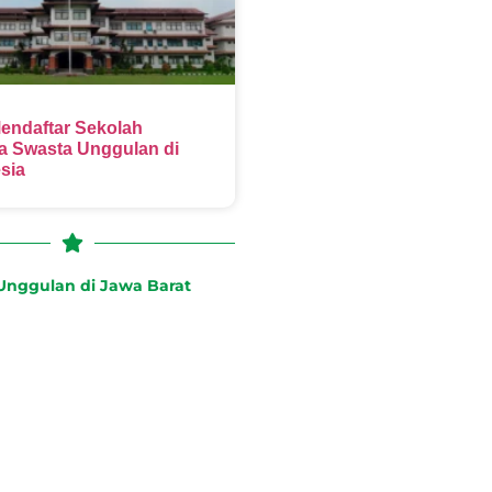
endaftar Sekolah
 Swasta Unggulan di
sia
nggulan di Jawa Barat