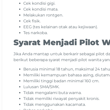
Cek kondisi gigi.
Cek kondisi mata.
Melakukan rontgen.
Cek fisik.
EEG (tes kelainan otak atau kejiwaan).
Tes narkoba.
Syarat Menjadi Pilot 
Jika Anda mantap untuk berkarir sebagai pilot 
berikut beberapa syarat menjadi pilot wanita yan
Berusia minimal 18 tahun, maksimal 24 tahu
Memiliki kemampuan bahasa asing, diutama
Memiliki tinggi badan minimal 160 cm.
Lulusan SMA/SMK.
Tidak mengalami buta warna.
Tidak memiliki riwayat penyakit kronis.
Tidak menggunakan kacamata.