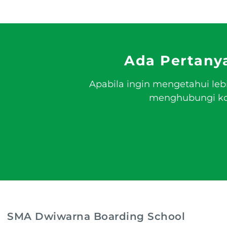
Ada Pertany
Apabila ingin mengetahui leb
menghubungi kon
SMA Dwiwarna Boarding School