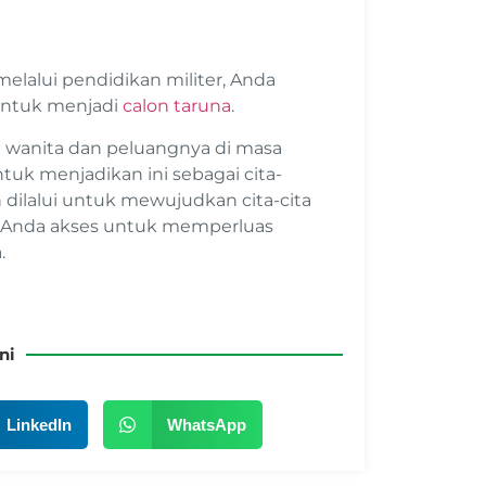
elalui pendidikan militer, Anda
 untuk menjadi
calon taruna
.
ot wanita dan peluangnya di masa
uk menjadikan ini sebagai cita-
n dilalui untuk mewujudkan cita-cita
sa Anda akses untuk memperluas
.
ni
LinkedIn
WhatsApp