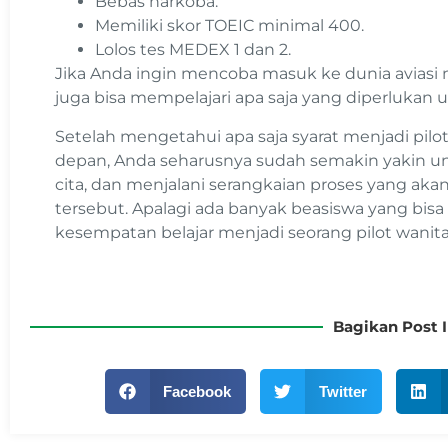
Bebas narkoba.
Memiliki skor TOEIC minimal 400.
Lolos tes MEDEX 1 dan 2.
Jika Anda ingin mencoba masuk ke dunia aviasi m
juga bisa mempelajari apa saja yang diperlukan
Setelah mengetahui apa saja syarat menjadi pil
depan, Anda seharusnya sudah semakin yakin unt
cita, dan menjalani serangkaian proses yang aka
tersebut. Apalagi ada banyak beasiswa yang bi
kesempatan belajar menjadi seorang pilot wanita
Bagikan Post I
Facebook
Twitter