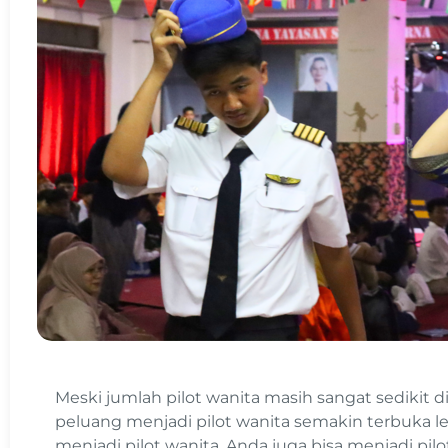
Meski jumlah pilot wanita masih sangat sedikit di
peluang menjadi pilot wanita semakin terbuka l
menjadi pilot wanita, Anda juga bisa menjadi pi