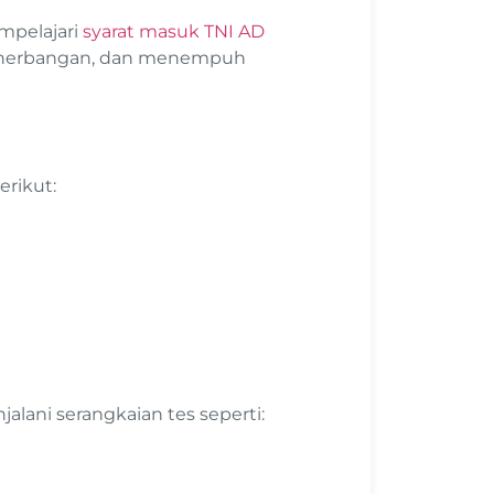
empelajari
syarat masuk TNI AD
enerbangan, dan menempuh
erikut:
lani serangkaian tes seperti: