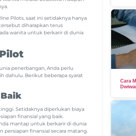
ya.
ne Pilots, saat ini setidaknya hanya
 tersebut diharapkan terus
a wanita untuk berkarir di dunia
Pilot
 dunia penerbangan, Anda perlu
h dahulu. Berikut beberapa syarat
Cara M
Dwiwar
 Baik
tinggi. Setidaknya diperlukan biaya
siapan finansial yang baik.
Anda mantap untuk berkarir di dunia
persiapan finansial secara matang.