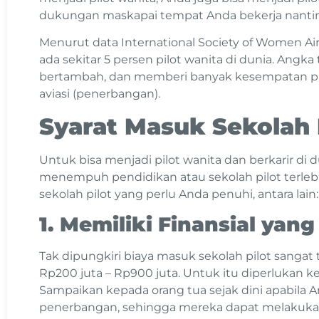
dukungan maskapai tempat Anda bekerja nantin
Menurut data International Society of Women Airli
ada sekitar 5 persen pilot wanita di dunia. Angka
bertambah, dan memberi banyak kesempatan pad
aviasi (penerbangan).
Syarat Masuk Sekolah 
Untuk bisa menjadi pilot wanita dan berkarir di
menempuh pendidikan atau sekolah pilot terlebi
sekolah pilot yang perlu Anda penuhi, antara lain:
1. Memiliki Finansial yang
Tak dipungkiri biaya masuk sekolah pilot sangat 
Rp200 juta – Rp900 juta. Untuk itu diperlukan ke
Sampaikan kepada orang tua sejak dini apabila 
penerbangan, sehingga mereka dapat melakukan 