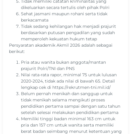
Tidak memiliki catatan kriminalitas yang
dikeluarkan secara tertulis oleh pihak Polri
Sehat jasmani maupun rohani serta tidak
berkacamata
Tidak sedang kehilangan hak menjadi prajurit
berdasarkan putusan pengadilan yang sudah
memperoleh kekuatan hukum tetap
Persyaratan akademik Akmil 2026 adalah sebagai
berikut:
Pria atau wanita bukan anggota/mantan
prajurit Polri/TNI dan PNS
Nilai rata-rata rapor, minimal 75 untuk lulusan
2020-2024, tidak ada nilai di bawah 65. Detail
lengkap cek di https://rekrutmen-tni.mil.id/
Belum pernah menikah dan sanggup untuk
tidak menikah selama mengikuti proses
pendidikan pertama sampai dengan satu tahun
setelah selesai melakukan pendidikan pertama
Memiliki tinggi badan minimal 163 cm untuk
pria dan 157 cm untuk wanita serta memiliki
berat badan seimbang menurut ketentuan yang