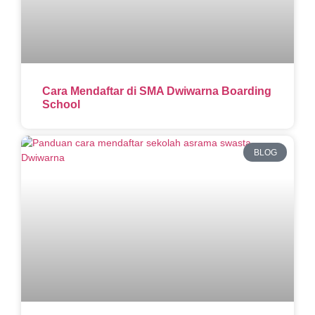
Cara Mendaftar di SMA Dwiwarna Boarding
School
BLOG