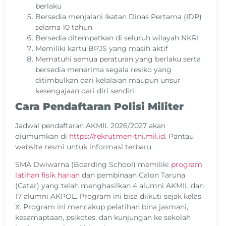
berlaku
Bersedia menjalani Ikatan Dinas Pertama (IDP)
selama 10 tahun
Bersedia ditempatkan di seluruh wilayah NKRI
Memiliki kartu BPJS yang masih aktif
Mematuhi semua peraturan yang berlaku serta
bersedia menerima segala resiko yang
ditimbulkan dari kelalaian maupun unsur
kesengajaan dari diri sendiri.
Cara Pendaftaran Polisi Militer
Jadwal pendaftaran AKMIL 2026/2027 akan
diumumkan di
https://rekrutmen-tni.mil.id
. Pantau
website resmi untuk informasi terbaru.
SMA Dwiwarna (Boarding School) memiliki
program
latihan fisik harian
dan pembinaan Calon Taruna
(Catar) yang telah menghasilkan 4 alumni AKMIL dan
17 alumni AKPOL. Program ini bisa diikuti sejak kelas
X. Program ini mencakup pelatihan bina jasmani,
kesamaptaan, psikotes, dan kunjungan ke sekolah