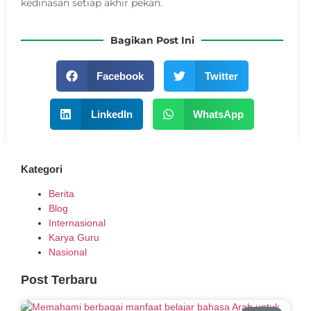
kedinasan setiap akhir pekan.
Bagikan Post Ini
Facebook
Twitter
LinkedIn
WhatsApp
Kategori
Berita
Blog
Internasional
Karya Guru
Nasional
Post Terbaru