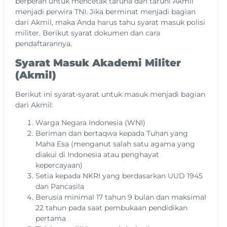
berperan untuk mencetak taruna dan taruni Akmil
menjadi perwira TNI. Jika berminat menjadi bagian
dari Akmil, maka Anda harus tahu syarat masuk polisi
militer. Berikut syarat dokumen dan cara
pendaftarannya.
Syarat Masuk Akademi Militer
(Akmil)
Berikut ini syarat-syarat untuk masuk menjadi bagian
dari Akmil:
Warga Negara Indonesia (WNI)
Beriman dan bertaqwa kepada Tuhan yang
Maha Esa (menganut salah satu agama yang
diakui di Indonesia atau penghayat
kepercayaan)
Setia kepada NKRI yang berdasarkan UUD 1945
dan Pancasila
Berusia minimal 17 tahun 9 bulan dan maksimal
22 tahun pada saat pembukaan pendidikan
pertama