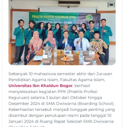
Sebanyak 10 mahasiswa semester akhir dari Jurusan
Pendidikan Agama Islam, Fakultas Agama Islam,
Universitas Ibn Khaldun Bogor
, berhasil
menyelesaikan kegiatan PPK (Praktik Profesi
Keguruan) selama 3 bulan dari Oktober hingga
Desember 2024 di SMA Dwiwarna (Boarding School).
Keberhasilan tersebut menjadi tonggak penting yang
disambut dengan penutupan resmi pada tanggal 10
Januari 2024 di Ruang Rapat Sekolah SMA Dwiwarna