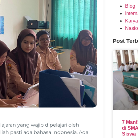
Blog
Inter
Karya
Nasio
Post Ter
7 Manf
jaran yang wajib dipelajari oleh
di SMA
liah pasti ada bahasa Indonesia. Ada
Siswa