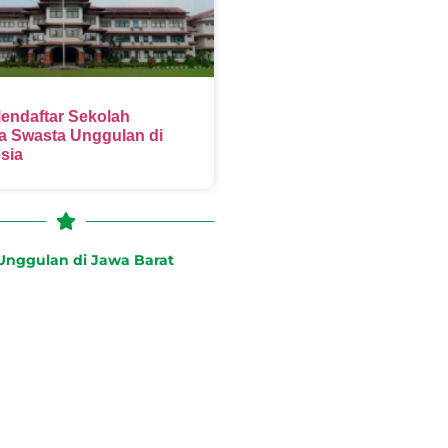
endaftar Sekolah
 Swasta Unggulan di
sia
nggulan di Jawa Barat