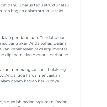
ih dahulu harus tahu struktur atau
utan bagian dalam struktur teks
adalah pendahuluan. Pendahuluan
ng isu yang akan Anda bahas. Dalam
ikan kebahasaan teks argumentasi
ah dipahami dan menarik perhatian
 akan menerangkan latar belakang
itu, Anda juga harus menyajikan
dalam dalam bagian berikutnya.
tnya buatlah badan argumen. Badan