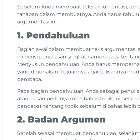
Sebelum Anda membuat teks argumentasi, terleb
tahapan dalam membuatnya. Anda harus tahu ur
argumentasi ini:
1. Pendahuluan
Bagian awal dalam membuat teks argumentasi 
ini berisi penjelasan singkat namun pada tenta
Menyusun pendahuluan, Anda harus memperhat
yang digunakan. Tujuannya agar tulisannya mud
pembaca.
Pada bagian pendahuluan, Anda sebagai penulis
atau alasan perlunya membahas topik ini. selain 
pendapat tentang topik sebelum dibahas lebih 
2. Badan Argumen
Setelah selesai membuat pendahuluan, selanju