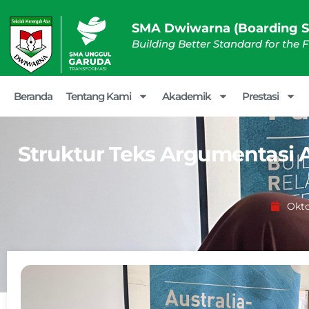
SMA Dwiwarna (Boarding S
Building Better Standard for the 
Beranda
Tentang Kami
Akademik
Prestasi
Struktur Teks Argumentasi 
Okto