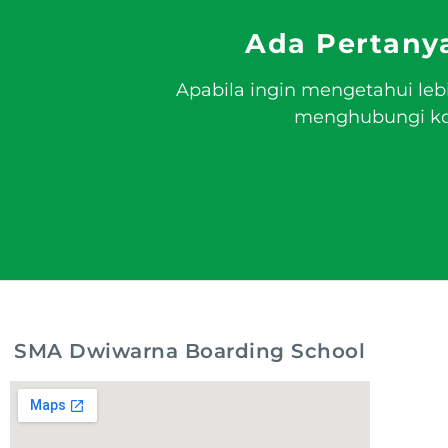
Ada Pertany
Apabila ingin mengetahui leb
menghubungi kon
SMA Dwiwarna Boarding School