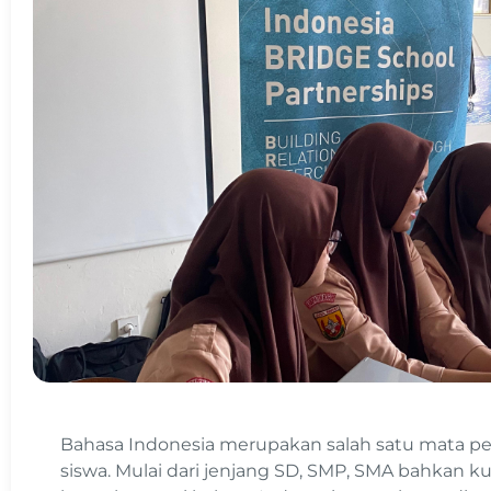
Bahasa Indonesia merupakan salah satu mata pela
siswa. Mulai dari jenjang SD, SMP, SMA bahkan ku