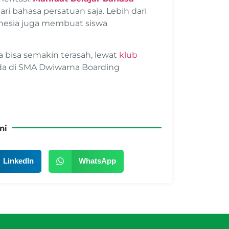
i bahasa persatuan saja. Lebih dari
donesia juga membuat siswa
a bisa semakin terasah, lewat
klub
ada di SMA Dwiwarna Boarding
ni
LinkedIn
WhatsApp