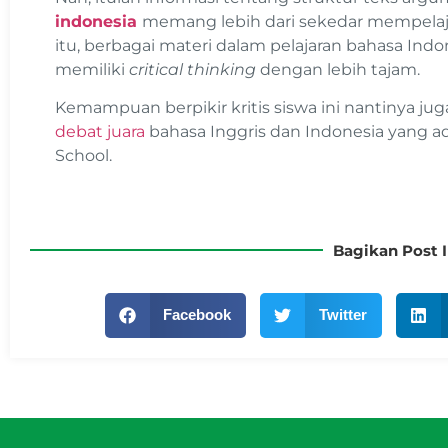
indonesia
memang lebih dari sekedar mempelajar
itu, berbagai materi dalam pelajaran bahasa In
memiliki
critical thinking
dengan lebih tajam.
Kemampuan berpikir kritis siswa ini nantinya jug
debat juara
bahasa Inggris dan Indonesia yang 
School.
Bagikan Post I
Facebook
Twitter