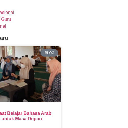
nasional
 Guru
nal
baru
BLOG
aat Belajar Bahasa Arab
 untuk Masa Depan