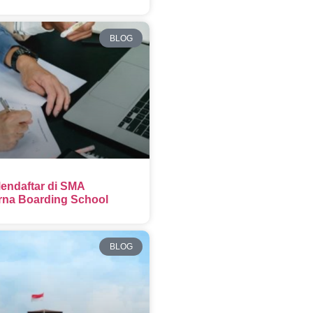
BLOG
endaftar di SMA
na Boarding School
BLOG