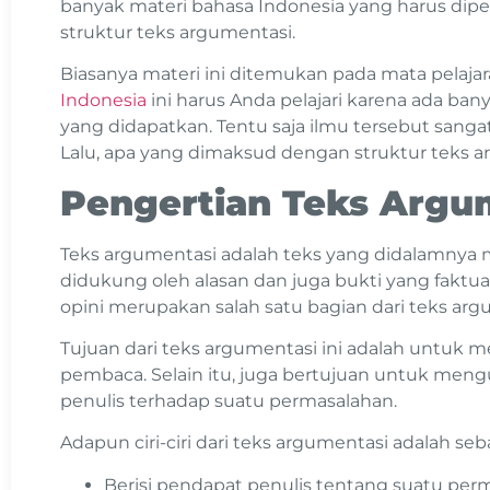
banyak materi bahasa Indonesia yang harus dipela
struktur teks argumentasi.
Biasanya materi ini ditemukan pada mata pelaja
Indonesia
ini harus Anda pelajari karena ada ba
yang didapatkan. Tentu saja ilmu tersebut sang
Lalu, apa yang dimaksud dengan struktur teks 
Pengertian Teks Argu
Teks argumentasi adalah teks yang didalamnya
didukung oleh alasan dan juga bukti yang faktual.
opini merupakan salah satu bagian dari teks arg
Tujuan dari teks argumentasi ini adalah untuk
pembaca. Selain itu, juga bertujuan untuk men
penulis terhadap suatu permasalahan.
Adapun ciri-ciri dari teks argumentasi adalah seb
Berisi pendapat penulis tentang suatu per