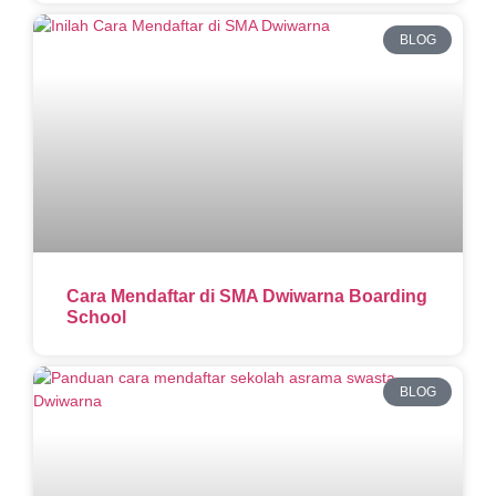
BLOG
Cara Mendaftar di SMA Dwiwarna Boarding
School
BLOG