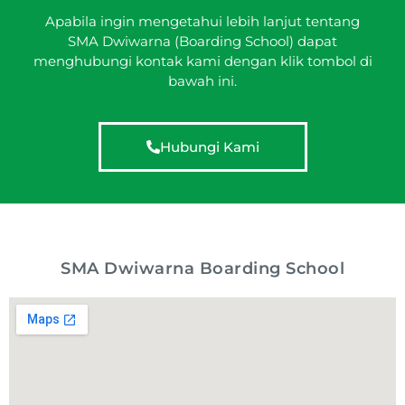
Apabila ingin mengetahui lebih lanjut tentang
SMA Dwiwarna (Boarding School) dapat
menghubungi kontak kami dengan klik tombol di
bawah ini.
Hubungi Kami
SMA Dwiwarna Boarding School