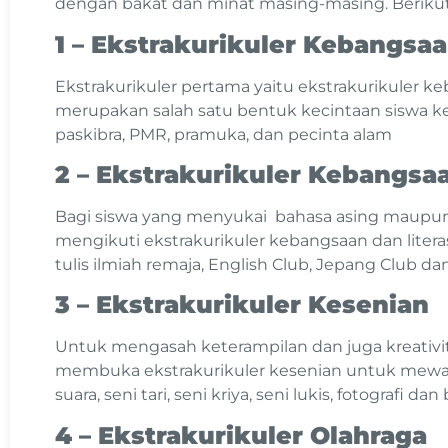
dengan bakat dan minat masing-masing. Beriku
1 – Ekstrakurikuler Kebangsa
Ekstrakurikuler pertama yaitu ekstrakurikuler ke
merupakan salah satu bentuk kecintaan siswa k
paskibra, PMR, pramuka, dan pecinta alam
2 – Ekstrakurikuler Kebangsaa
Bagi siswa yang menyukai bahasa asing maupun d
mengikuti ekstrakurikuler kebangsaan dan literasi
tulis ilmiah remaja, English Club, Jepang Club d
3 – Ekstrakurikuler Kesenian
Untuk mengasah keterampilan dan juga kreativit
membuka ekstrakurikuler kesenian untuk mewa
suara, seni tari, seni kriya, seni lukis, fotografi dan
4 – Ekstrakurikuler Olahraga