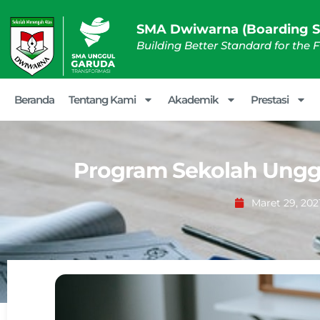
SMA Dwiwarna (Boarding S
Building Better Standard for the 
Beranda
Tentang Kami
Akademik
Prestasi
Program Sekolah Ungg
Maret 29, 202