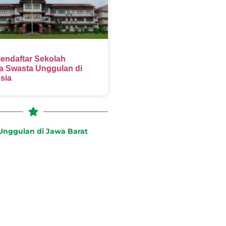
endaftar Sekolah
 Swasta Unggulan di
sia
nggulan di Jawa Barat