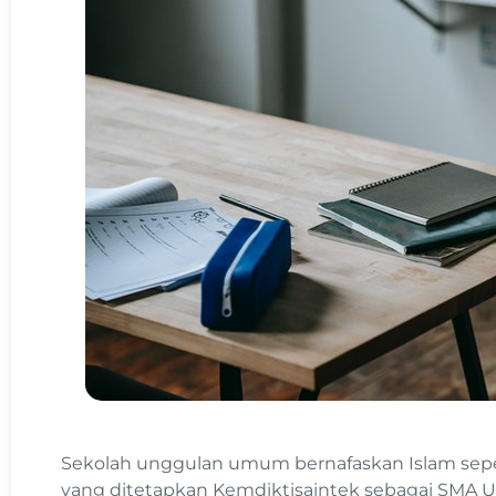
Sekolah unggulan umum bernafaskan Islam sepe
yang ditetapkan Kemdiktisaintek sebagai SMA U