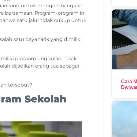
dirancang untuk mengembangkan
ra bersamaan. Program-program ini
bahwa satu jalur tidak cukup untuk
.
ah satu daya tarik yang dimiliki
memiliki program unggulan. Tidak
olah dijadikan orang tua sebagai
Cara M
lan tersebut?
Dwiwar
gram Sekolah