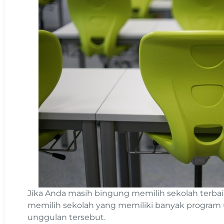
Jika Anda masih bingung memilih sekolah terbai
memilih sekolah yang memiliki banyak program 
unggulan tersebut.