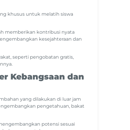
ng khusus untuk melatih siswa
lah memberikan kontribusi nyata
 mengembangkan kesejahteraan dan
akat,
seperti pengobatan gratis,
innya.
ler Kebangsaan dan
mbahan yang dilakukan di luar jam
uk mengembangkan pengetahuan, bakat
 mengembangkan potensi sesuai