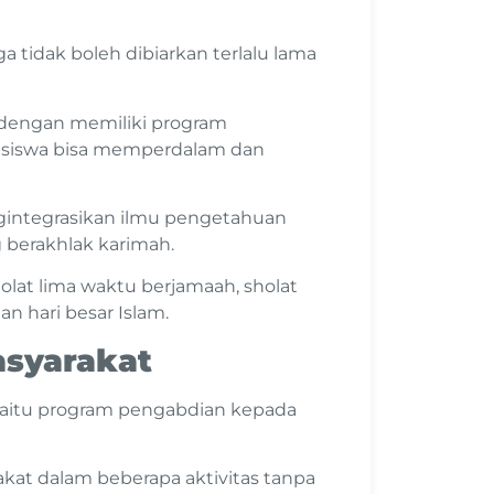
 tidak boleh dibiarkan terlalu lama
h dengan memiliki program
 siswa bisa memperdalam dan
integrasikan ilmu pengetahuan
 berakhlak karimah.
olat lima waktu berjamaah, sholat
an hari besar Islam.
syarakat
yaitu program pengabdian kepada
at dalam beberapa aktivitas tanpa