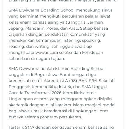
SMA Dwiwarna Boarding School mendukung siswa
yang berminat mengikuti pertukaran pelajar lewat
kelas enam bahasa asing yaitu Inggris, Jerman,
Jepang, Mandarin, Korea, dan Arab. Setiap bahasa
diajarkan dengan pendekatan komunikatif yang
menekankan kemampuan listening, speaking,
reading, dan writing, sehingga siswa siap
menghadapi wawancara seleksi dan kehidupan
sehari-hari di negara tujuan.
SMA Dwiwarna adalah Islamic Boarding School
unggulan di Bogor Jawa Barat dengan tiga
kredensial resmi: Akreditasi A (98) BAN-S/M, Sekolah
Penggerak Kemendikbudristek, dan SMA Unggul
Garuda Transformasi 2026 Kemdiktisaintek.
Lingkungan asrama yang menggabungkan disiplin
akademik dengan nilai karakter Islam menjadi modal
bagi siswa untuk beradaptasi di lingkungan lintas
budaya selama program pertukaran.
Tertarik SMA dengan pengayaan enam bahasa asing