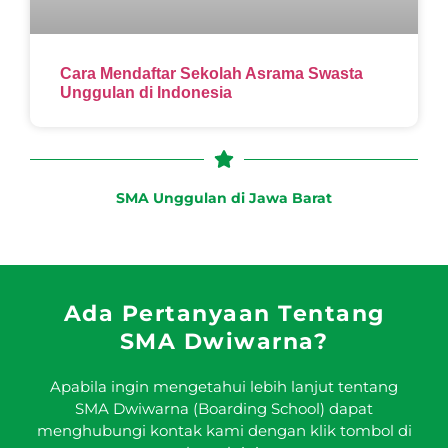
Cara Mendaftar Sekolah Asrama Swasta
Unggulan di Indonesia
SMA Unggulan di Jawa Barat
Ada Pertanyaan Tentang
SMA Dwiwarna?
Apabila ingin mengetahui lebih lanjut tentang
SMA Dwiwarna (Boarding School) dapat
menghubungi kontak kami dengan klik tombol di