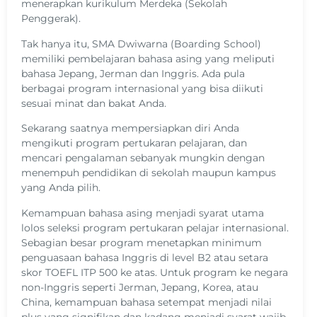
menerapkan kurikulum Merdeka (Sekolah
Penggerak).
Tak hanya itu, SMA Dwiwarna (Boarding School)
memiliki pembelajaran bahasa asing yang meliputi
bahasa Jepang, Jerman dan Inggris. Ada pula
berbagai program internasional yang bisa diikuti
sesuai minat dan bakat Anda.
Sekarang saatnya mempersiapkan diri Anda
mengikuti program pertukaran pelajaran, dan
mencari pengalaman sebanyak mungkin dengan
menempuh pendidikan di sekolah maupun kampus
yang Anda pilih.
Kemampuan bahasa asing menjadi syarat utama
lolos seleksi program pertukaran pelajar internasional.
Sebagian besar program menetapkan minimum
penguasaan bahasa Inggris di level B2 atau setara
skor TOEFL ITP 500 ke atas. Untuk program ke negara
non-Inggris seperti Jerman, Jepang, Korea, atau
China, kemampuan bahasa setempat menjadi nilai
plus yang signifikan dan kadang menjadi syarat wajib.