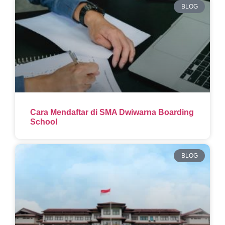
BLOG
Cara Mendaftar di SMA Dwiwarna Boarding
School
BLOG