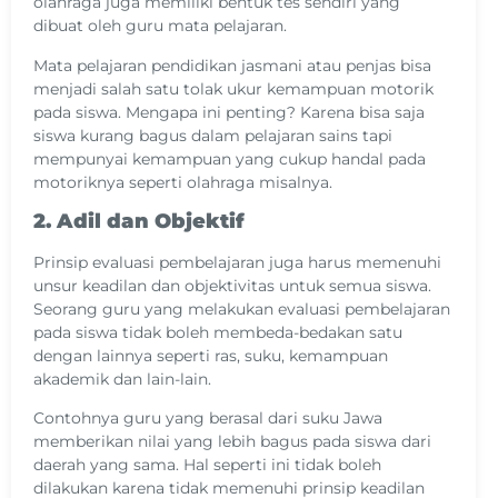
olahraga juga memiliki bentuk tes sendiri yang
dibuat oleh guru mata pelajaran.
Mata pelajaran pendidikan jasmani atau penjas bisa
menjadi salah satu tolak ukur kemampuan motorik
pada siswa. Mengapa ini penting? Karena bisa saja
siswa kurang bagus dalam pelajaran sains tapi
mempunyai kemampuan yang cukup handal pada
motoriknya seperti olahraga misalnya.
2. Adil dan Objektif
Prinsip evaluasi pembelajaran juga harus memenuhi
unsur keadilan dan objektivitas untuk semua siswa.
Seorang guru yang melakukan evaluasi pembelajaran
pada siswa tidak boleh membeda-bedakan satu
dengan lainnya seperti ras, suku, kemampuan
akademik dan lain-lain.
Contohnya guru yang berasal dari suku Jawa
memberikan nilai yang lebih bagus pada siswa dari
daerah yang sama. Hal seperti ini tidak boleh
dilakukan karena tidak memenuhi prinsip keadilan