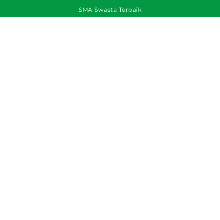
SMA Swasta Terbaik