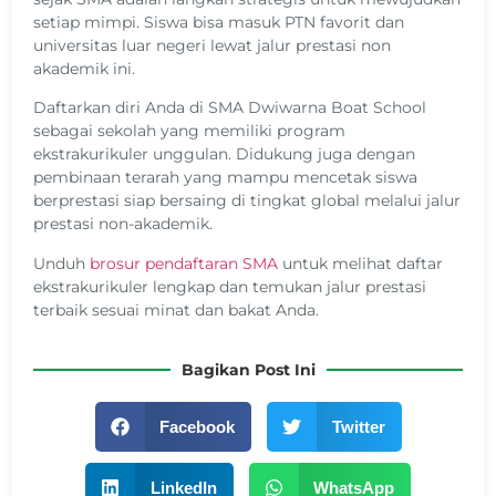
setiap mimpi. Siswa bisa masuk PTN favorit dan
universitas luar negeri lewat jalur prestasi non
akademik ini.
Daftarkan diri Anda di SMA Dwiwarna Boat School
sebagai sekolah yang memiliki program
ekstrakurikuler unggulan. Didukung juga dengan
pembinaan terarah yang mampu mencetak siswa
berprestasi siap bersaing di tingkat global melalui jalur
prestasi non-akademik.
Unduh
brosur pendaftaran SMA
untuk melihat daftar
ekstrakurikuler lengkap dan temukan jalur prestasi
terbaik sesuai minat dan bakat Anda.
Bagikan Post Ini
Facebook
Twitter
LinkedIn
WhatsApp