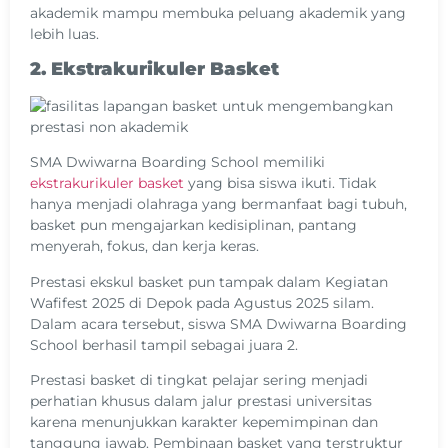
akademik mampu membuka peluang akademik yang
lebih luas.
2. Ekstrakurikuler Basket
SMA Dwiwarna Boarding School memiliki
ekstrakurikuler basket
yang bisa siswa ikuti. Tidak
hanya menjadi olahraga yang bermanfaat bagi tubuh,
basket pun mengajarkan kedisiplinan, pantang
menyerah, fokus, dan kerja keras.
Prestasi ekskul basket pun tampak dalam Kegiatan
Wafifest 2025 di Depok pada Agustus 2025 silam.
Dalam acara tersebut, siswa SMA Dwiwarna Boarding
School berhasil tampil sebagai juara 2.
Prestasi basket di tingkat pelajar sering menjadi
perhatian khusus dalam jalur prestasi universitas
karena menunjukkan karakter kepemimpinan dan
tanggung jawab. Pembinaan basket yang terstruktur