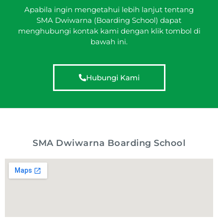
Apabila ingin mengetahui lebih lanjut tentang
SMA Dwiwarna (Boarding School) dapat
menghubungi kontak kami dengan klik tombol di
bawah ini.
Hubungi Kami
SMA Dwiwarna Boarding School