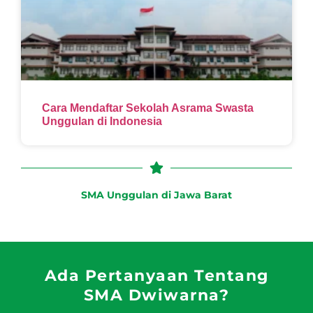
Cara Mendaftar Sekolah Asrama Swasta
Unggulan di Indonesia
SMA Unggulan di Jawa Barat
Ada Pertanyaan Tentang
SMA Dwiwarna?