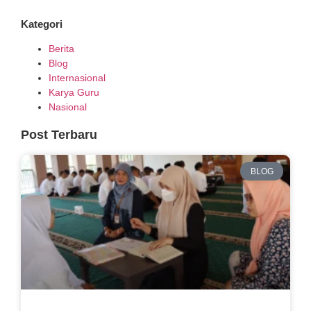
Kategori
Berita
Blog
Internasional
Karya Guru
Nasional
Post Terbaru
BLOG