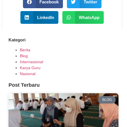
Facebook
Twitter
LinkedIn
WhatsApp
Kategori
Berita
Blog
Internasional
Karya Guru
Nasional
Post Terbaru
BLOG