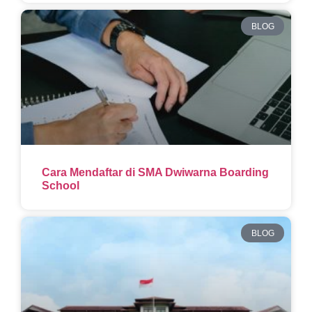
BLOG
Cara Mendaftar di SMA Dwiwarna Boarding
School
BLOG