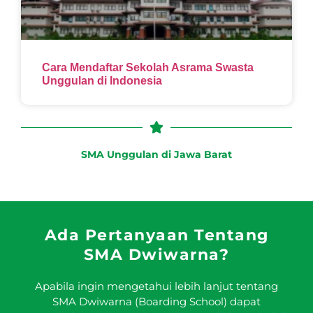
Cara Mendaftar Sekolah Asrama Swasta
Unggulan di Indonesia
SMA Unggulan di Jawa Barat
Ada Pertanyaan Tentang
SMA Dwiwarna?
Apabila ingin mengetahui lebih lanjut tentang
SMA Dwiwarna (Boarding School) dapat