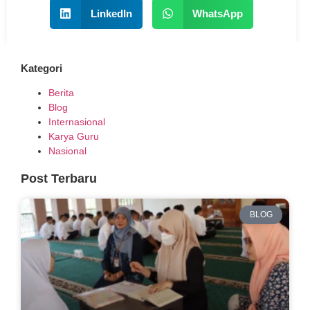
LinkedIn
WhatsApp
Kategori
Berita
Blog
Internasional
Karya Guru
Nasional
Post Terbaru
BLOG