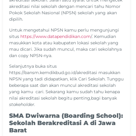
akreditasi sekolah. Salah satu syarat untuk mengecek
akreditasi nilai sekolah dengan mencari tahu Nomor
Pokok Sekolah Nasional (NPSN) sekolah yang akan
dipilih.
Untuk mengetahui NPSN kamu perlu mengunjungi
situs
https://www.datapendidikan.com
/. Kemudian
masukkan kota atau kabupaten lokasi sekolah yang
mau dicari. Jika sudah muncul, maka cari sekolahnya
dan copy NPSN-nya.
Selanjutnya buka situs
https://bansm.kemdikbud.go.id/akreditasi masukkan
NPSN yang tadi didapatkan, klik Cari Sekolah. Tunggu
beberapa saat dan akan muncul akreditasi sekolah
yang kamu cari. Sekarang kamu sudah tahu kenapa
nilai akreditasi sekolah begitu penting,bagi banyak
stakeholder.
SMA Dwiwarna (Boarding School):
Sekolah Berakreditasi A di Jawa
Barat