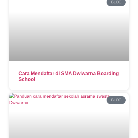
BLOG
Cara Mendaftar di SMA Dwiwarna Boarding
School
BLOG