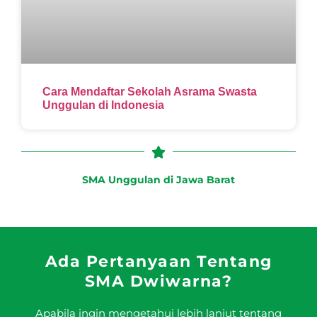
Cara Mendaftar Sekolah Asrama Swasta
Unggulan di Indonesia
SMA Unggulan di Jawa Barat
Ada Pertanyaan Tentang
SMA Dwiwarna?
Apabila ingin mengetahui lebih lanjut tentang