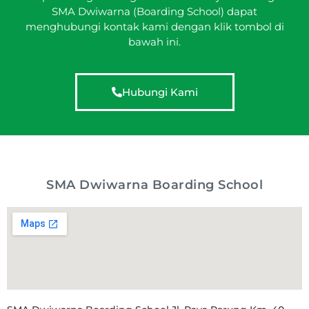
SMA Dwiwarna (Boarding School) dapat
menghubungi kontak kami dengan klik tombol di
bawah ini.
Hubungi Kami
SMA Dwiwarna Boarding School