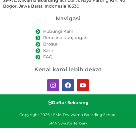
SMA Dwiwarna Boarding School Jl. Raya Parung Km. 40
Bogor, Jawa Barat, Indonesia 16330
Navigasi
Hubungi Kami
Rencana Kunjungan
Brosur
Karir
FAQ
Kenal kami lebih dekat
Daftar Sekarang
Copyright 2026 | SMA Dwiwarna Boarding School
SMA Swasta Terbaik