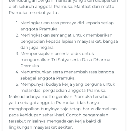
berhubungan dengan manfaat yang akan didapatkan
oleh seluruh anggota Pramuka. Manfaat dari motto
Pramuka tersebut yaitu :
Meningkatkan rasa percaya diri kepada setiap
anggota Pramuka
Meningkatkan semangat untuk memberikan
pengabdian kepada lapisan masyarakat, bangsa
dan juga negara.
Mempersiapkan peserta didik untuk
mengamalkan Tri Satya serta Dasa Dharma
Pramuka.
Menumbuhkan serta menambah rasa bangga
sebagai anggota Pramuka.
Mempunyai budaya kerja yang berguna untuk
melandasi pengabdian anggota Pramuka.
Maksud adanya motto gerakan Pramuka tersebut
yaitu sebagai anggota Pramuka tidak hanya
menghapalkan bunyinya saja tetapi harus diamalkan
pada kehidupan sehari-hari. Contoh pengamalan
tersebut misalnya mengadakan kerja bakti di
lingkungan masyarakat sekitar.