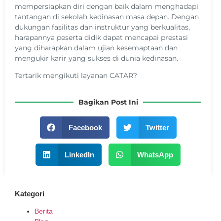
mempersiapkan diri dengan baik dalam menghadapi
tantangan di sekolah kedinasan masa depan. Dengan
dukungan fasilitas dan instruktur yang berkualitas,
harapannya peserta didik dapat mencapai prestasi
yang diharapkan dalam ujian kesemaptaan dan
mengukir karir yang sukses di dunia kedinasan.
Tertarik mengikuti layanan CATAR?
Bagikan Post Ini
Facebook
Twitter
LinkedIn
WhatsApp
Kategori
Berita