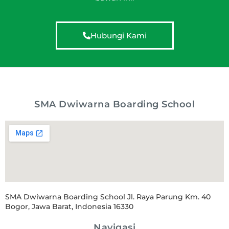
Hubungi Kami
SMA Dwiwarna Boarding School
SMA Dwiwarna Boarding School Jl. Raya Parung Km. 40
Bogor, Jawa Barat, Indonesia 16330
Navigasi