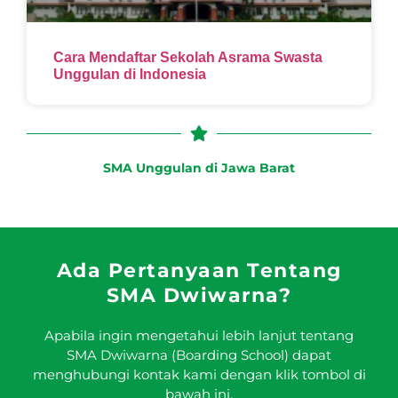
Cara Mendaftar Sekolah Asrama Swasta
Unggulan di Indonesia
SMA Unggulan di Jawa Barat
Ada Pertanyaan Tentang
SMA Dwiwarna?
Apabila ingin mengetahui lebih lanjut tentang
SMA Dwiwarna (Boarding School) dapat
menghubungi kontak kami dengan klik tombol di
bawah ini.