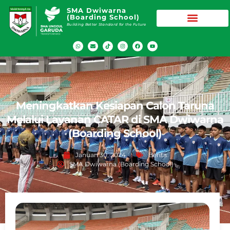
SMA Dwiwarna
(Boarding School)
Building Better Standard for the Future
Meningkatkan Kesiapan Calon Taruna
Melalui Layanan CATAR di SMA Dwiwarna
(Boarding School)
Januari 30, 2024
Berita
SMA Dwiwarna (Boarding School)