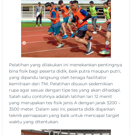
Pelatihan yang dilakukan ini menekankan pentingnya
bina fisik bagi peserta didik, baik putra maupun putri,
yang dipandu langsung oleh tenaga fasilitator
kemitraan dari TNI. Pelatihan disusun sedemikian
rupa agar sesuai dengan tipe tes yang akan dihadapi.
Salah satu contohnya adalah latihan lari 12 menit
yang merupakan tes fisik jenis A dengan jarak 3200 –
3500 meter. Dalam sesi ini, peserta didik diajarkan
teknik pernapasan yang baik untuk mencapai target
waktu yang ditentukan.