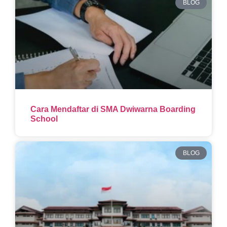
BLOG
Cara Mendaftar di SMA Dwiwarna Boarding
School
BLOG