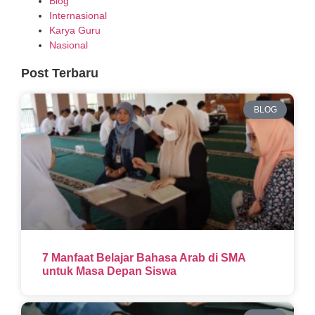
Blog
Internasional
Karya Guru
Nasional
Post Terbaru
BLOG
7 Manfaat Belajar Bahasa Arab di SMA
untuk Masa Depan Siswa