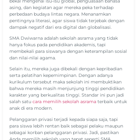
bekal mengenai isu-isu global, penguasaan bahasa
asing, dan kegiatan agar mereka peka terhadap
perbedaan budaya lintas negara. Menanamkan
pentingnya literasi, agar siswa tidak terjebak dengan
dampak negatif dari era digital dan globalisasi.
SMA Dwiwarna adalah sekolah asrama yang tidak
hanya fokus pada pendidikan akademis, tapi
membekali para siswanya dengan keterampilan sosial
dan nilai-nilai agama.
Selain itu, mereka juga dibekali dengan kepribadian
serta pelatihan kepemimpinan. Dengan adanya
kurikulum tersebut maka sekolah ini membuktikan
bahwa mereka masih menjunjung tinggi pendidikan
karakter yang berkualitas tinggi. Standar ini pun jadi
salah satu
cara memilih sekolah asrama
terbaik untuk
anak di era modern.
Pelanggaran privasi terjadi kepada siapa saja, tapi
para siswa lebih rentan baik sebagai pelaku maupun
sebagai korban pelanggaran privasi. Jadi, pastikan
Anda memilih sekolah yang tepat seperti SMA