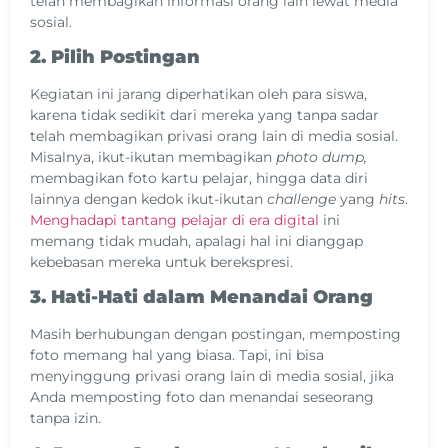
telah membagikan informasi orang lain lewat media
sosial.
2. Pilih Postingan
Kegiatan ini jarang diperhatikan oleh para siswa,
karena tidak sedikit dari mereka yang tanpa sadar
telah membagikan privasi orang lain di media sosial.
Misalnya, ikut-ikutan membagikan
photo dump,
membagikan foto kartu pelajar, hingga data diri
lainnya dengan kedok ikut-ikutan
challenge
yang
hits
.
Menghadapi tantang pelajar di era digital
ini
memang tidak mudah, apalagi hal ini dianggap
kebebasan mereka untuk berekspresi.
3. Hati-Hati dalam Menandai Orang
Masih berhubungan dengan postingan, memposting
foto memang hal yang biasa. Tapi, ini bisa
menyinggung privasi orang lain di media sosial, jika
Anda memposting foto dan menandai seseorang
tanpa izin.