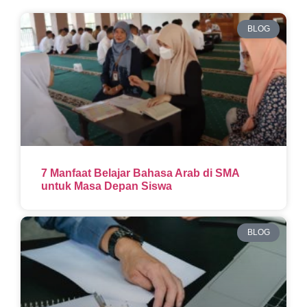
BLOG
7 Manfaat Belajar Bahasa Arab di SMA
untuk Masa Depan Siswa
BLOG