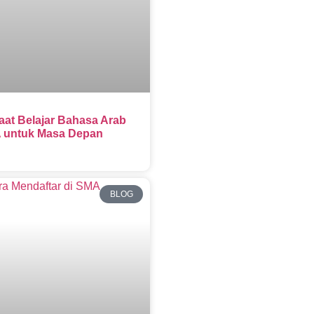
aat Belajar Bahasa Arab
 untuk Masa Depan
BLOG