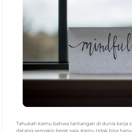
Tahukah kamu bahwa tantangan di dunia kerja sa
datang semakin berat saja. Kamu tidak bisa 