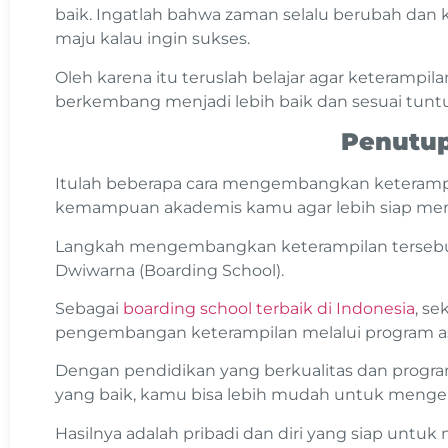
baik. Ingatlah bahwa zaman selalu berubah dan 
maju kalau ingin sukses.
Oleh karena itu teruslah belajar agar keterampila
berkembang menjadi lebih baik dan sesuai tunt
Penutu
Itulah beberapa cara mengembangkan keteramp
kemampuan akademis kamu agar lebih siap me
Langkah mengembangkan keterampilan tersebut,
Dwiwarna (Boarding School).
Sebagai
boarding school terbaik di Indonesia
, se
pengembangan keterampilan melalui program a
Dengan pendidikan yang berkualitas dan prog
yang baik, kamu bisa lebih mudah untuk me
Hasilnya adalah pribadi dan diri yang siap unt