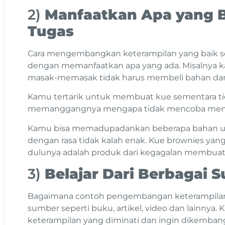
2)
Manfaatkan Apa yang
Tugas
Cara mengembangkan keterampilan yang baik se
dengan memanfaatkan apa yang ada. Misalnya k
masak-memasak tidak harus membeli bahan dan 
Kamu tertarik untuk membuat kue sementara 
memanggangnya mengapa tidak mencoba meng
Kamu bisa memadupadankan beberapa bahan un
dengan rasa tidak kalah enak. Kue brownies yang 
dulunya adalah produk dari kegagalan membuat
3)
Belajar Dari Berbagai 
Bagaimana contoh pengembangan keterampilan ya
sumber seperti buku, artikel, video dan lainnya. 
keterampilan yang diminati dan ingin dikemban