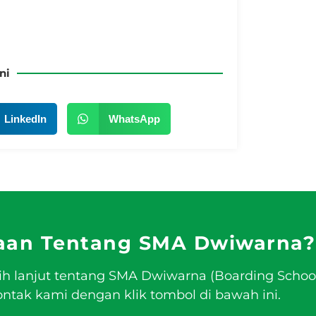
ni
LinkedIn
WhatsApp
aan Tentang SMA Dwiwarna?
ih lanjut tentang SMA Dwiwarna (Boarding Schoo
tak kami dengan klik tombol di bawah ini.