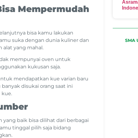
Asrama
 Bisa Mempermudah
Indone
lanjutnya bisa kamu lakukan
amu suka dengan dunia kuliner dan
SMA U
alat yang mahal.
tidak mempunyai oven untuk
gunakan kukusan saja.
tuk mendapatkan kue varian baru
banyak disukai orang saat ini
 kue.
Sumber
ng baik bisa dilihat dari berbagai
Kamu tinggal pilih saja bidang
gkan.