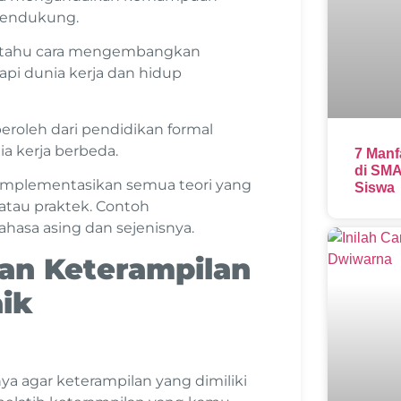
pendukung.
u tahu cara mengembangkan
api dunia kerja dan hidup
roleh dari pendidikan formal
ia kerja berbeda.
7 Manf
di SMA
gimplementasikan semua teori yang
Siswa
atau praktek. Contoh
hasa asing dan sejenisnya.
n Keterampilan
ik
 agar keterampilan yang dimiliki