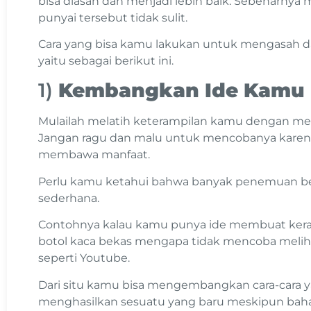
bisa diasah dan menjadi lebih baik. Sebenarnya
punyai tersebut tidak sulit.
Cara yang bisa kamu lakukan untuk mengasah
yaitu sebagai berikut ini.
1)
Kembangkan Ide Kamu
Mulailah melatih keterampilan kamu dengan m
Jangan ragu dan malu untuk mencobanya karena
membawa manfaat.
Perlu kamu ketahui bahwa banyak penemuan besa
sederhana.
Contohnya kalau kamu punya ide membuat kera
botol kaca bekas mengapa tidak mencoba meliha
seperti Youtube.
Dari situ kamu bisa mengembangkan cara-cara ya
menghasilkan sesuatu yang baru meskipun bah