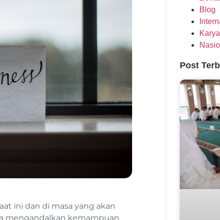
Blog
Inter
Karya
Nasio
Post Ter
at ini dan di masa yang akan
hanya mengandalkan kemampuan