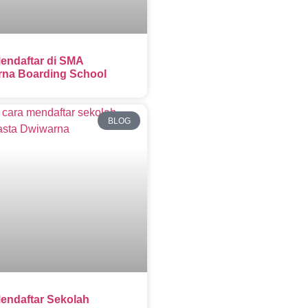
endaftar di SMA
na Boarding School
BLOG
endaftar Sekolah