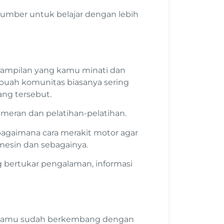
sumber untuk belajar dengan lebih
rampilan yang kamu minati dan
ebuah komunitas biasanya sering
ang tersebut.
meran dan pelatihan-pelatihan.
bagaimana cara merakit motor agar
mesin dan sebagainya.
 bertukar pengalaman, informasi
n kamu sudah berkembang dengan