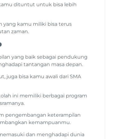
kamu dituntut untuk bisa lebih
n yang kamu miliki bisa terus
utan zaman.
p
ilan yang baik sebagai pendukung
nghadapi tantangan masa depan.
 juga bisa kamu awali dari SMA
kolah ini memiliki berbagai program
sramanya.
ram pengembangan keterampilan
ngembangkan kemampuanmu.
uk memasuki dan menghadapi dunia