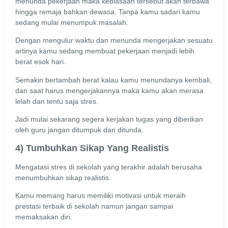
menunda pekerjaan maka kebiasaan tersebut akan terbawa
hingga remaja bahkan dewasa. Tanpa kamu sadari kamu
sedang mulai menumpuk masalah.
Dengan mengulur waktu dan menunda mengerjakan sesuatu
artinya kamu sedang membuat pekerjaan menjadi lebih
berat esok hari.
Semakin bertambah berat kalau kamu menundanya kembali,
dan saat harus mengerjakannya maka kamu akan merasa
lelah dan tentu saja stres.
Jadi mulai sekarang segera kerjakan tugas yang diberikan
oleh guru jangan ditumpuk dan ditunda.
4) Tumbuhkan Sikap Yang Realistis
Mengatasi stres di sekolah yang terakhir adalah berusaha
menumbuhkan sikap realistis.
Kamu memang harus memiliki motivasi untuk meraih
prestasi terbaik di sekolah namun jangan sampai
memaksakan diri.