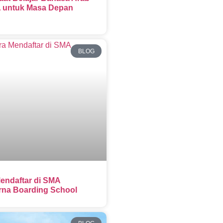
 untuk Masa Depan
BLOG
endaftar di SMA
na Boarding School