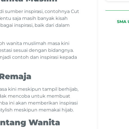
 sumber inspirasi, contohnya Cut
Tentu saja masih banyak kisah
SMA U
agai inspirasi, baik dari dalam
koh wanita muslimah masa kini
stasi sesuai dengan bidangnya.
adi contoh dan inspirasi kepada
 Remaja
asa kini meskipun tampil berhijab,
tidak mencoba untuk membuat
ba ini akan memberikan inspirasi
stylish meskipun memakai hijab.
entang Wanita