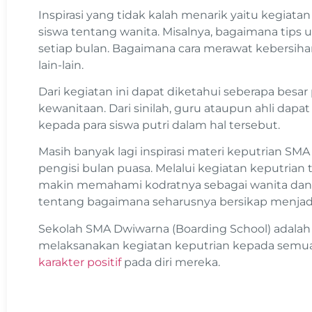
Inspirasi yang tidak kalah menarik yaitu kegiat
siswa tentang wanita. Misalnya, bagaimana tips
setiap bulan. Bagaimana cara merawat kebersiha
lain-lain.
Dari kegiatan ini dapat diketahui seberapa bes
kewanitaan. Dari sinilah, guru ataupun ahli d
kepada para siswa putri dalam hal tersebut.
Masih banyak lagi inspirasi materi keputrian SMA
pengisi bulan puasa. Melalui kegiatan keputrian 
makin memahami kodratnya sebagai wanita d
tentang bagaimana seharusnya bersikap menjad
Sekolah SMA Dwiwarna (Boarding School) adalah 
melaksanakan kegiatan keputrian kepada semua
karakter positif
pada diri mereka.