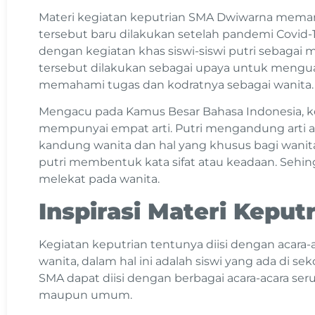
Materi kegiatan keputrian SMA Dwiwarna meman
tersebut baru dilakukan setelah pandemi Covid-19
dengan kegiatan khas siswi-siswi putri sebagai 
tersebut dilakukan sebagai upaya untuk menguat
memahami tugas dan kodratnya sebagai wanita.
Mengacu pada Kamus Besar Bahasa Indonesia, kepu
mempunyai empat arti. Putri mengandung arti an
kandung wanita dan hal yang khusus bagi wanit
putri membentuk kata sifat atau keadaan. Sehingg
melekat pada wanita.
Inspirasi Materi Keput
Kegiatan keputrian tentunya diisi dengan acara
wanita, dalam hal ini adalah siswi yang ada di sek
SMA dapat diisi dengan berbagai acara-acara ser
maupun umum.