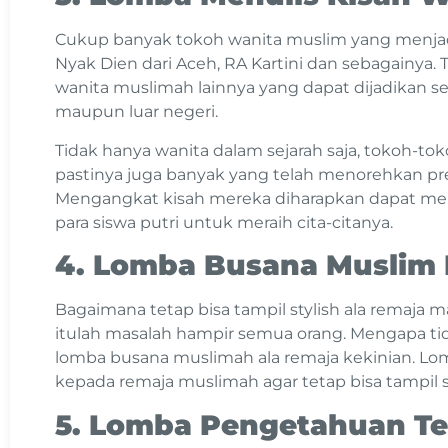
Cukup banyak tokoh wanita muslim yang menjadi
Nyak Dien dari Aceh, RA Kartini dan sebagainya. 
wanita muslimah lainnya yang dapat dijadikan seb
maupun luar negeri.
Tidak hanya wanita dalam sejarah saja, tokoh-to
pastinya juga banyak yang telah menorehkan pre
Mengangkat kisah mereka diharapkan dapat menj
para siswa putri untuk meraih cita-citanya.
4. Lomba Busana Muslim
Bagaimana tetap bisa tampil stylish ala remaja m
itulah masalah hampir semua orang. Mengapa 
lomba busana muslimah ala remaja kekinian. Lom
kepada remaja muslimah agar tetap bisa tampil 
5. Lomba Pengetahuan T