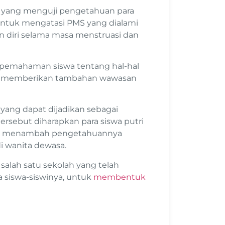
an yang menguji pengetahuan para
 untuk mengatasi PMS yang dialami
n diri selama masa menstruasi dan
ar pemahaman siswa tentang hal-hal
apat memberikan tambahan wawasan
 yang dapat dijadikan sebagai
tersebut diharapkan para siswa putri
an menambah pengetahuannya
i wanita dewasa.
salah satu sekolah yang telah
 siswa-siswinya, untuk
membentuk