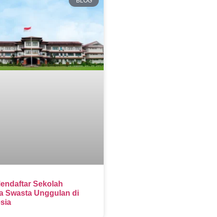
BLOG
endaftar Sekolah
 Swasta Unggulan di
sia