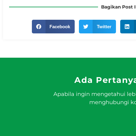
Bagikan Post I
Facebook
Twitter
Ada Pertany
Apabila ingin mengetahui leb
menghubungi kon