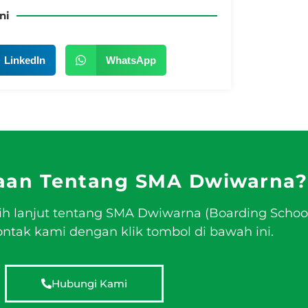
ni
LinkedIn
WhatsApp
aan Tentang SMA Dwiwarna?
ih lanjut tentang SMA Dwiwarna (Boarding Schoo
tak kami dengan klik tombol di bawah ini.
Hubungi Kami