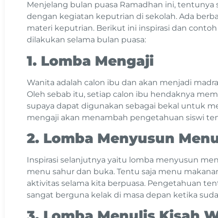
Menjelang bulan puasa Ramadhan ini, tentunya 
dengan kegiatan keputrian di sekolah. Ada berb
materi keputrian. Berikut ini inspirasi dan cont
dilakukan selama bulan puasa:
1. Lomba Mengaji
Wanita adalah calon ibu dan akan menjadi madr
Oleh sebab itu, setiap calon ibu hendaknya memi
supaya dapat digunakan sebagai bekal untuk m
mengaji akan menambah pengetahuan siswi ten
2. Lomba Menyusun Menu
Inspirasi selanjutnya yaitu lomba menyusun menu
menu sahur dan buka. Tentu saja menu makana
aktivitas selama kita berpuasa. Pengetahuan t
sangat berguna kelak di masa depan ketika sud
3. Lomba Menulis Kisah 