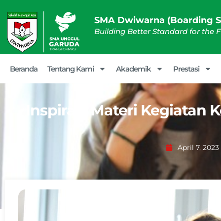
SMA Dwiwarna (Boarding S
Building Better Standard for the 
Beranda
Tentang Kami
Akademik
Prestasi
Inspirasi Materi Kegiatan
April 7, 2023