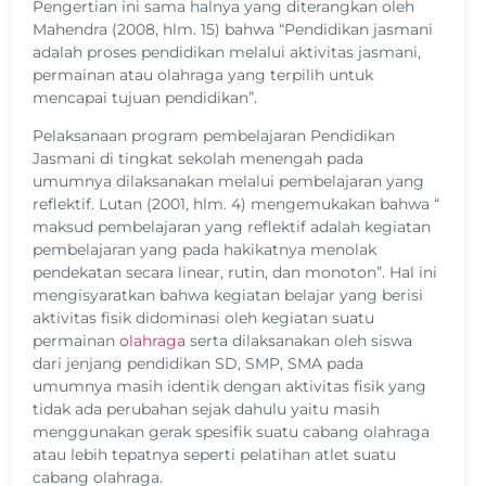
Pengertian ini sama halnya yang diterangkan oleh
Mahendra (2008, hlm. 15) bahwa “Pendidikan jasmani
adalah proses pendidikan melalui aktivitas jasmani,
permainan atau olahraga yang terpilih untuk
mencapai tujuan pendidikan”.
Pelaksanaan program pembelajaran Pendidikan
Jasmani di tingkat sekolah menengah pada
umumnya dilaksanakan melalui pembelajaran yang
reflektif. Lutan (2001, hlm. 4) mengemukakan bahwa “
maksud pembelajaran yang reflektif adalah kegiatan
pembelajaran yang pada hakikatnya menolak
pendekatan secara linear, rutin, dan monoton”. Hal ini
mengisyaratkan bahwa kegiatan belajar yang berisi
aktivitas fisik didominasi oleh kegiatan suatu
permainan
olahraga
serta dilaksanakan oleh siswa
dari jenjang pendidikan SD, SMP, SMA pada
umumnya masih identik dengan aktivitas fisik yang
tidak ada perubahan sejak dahulu yaitu masih
menggunakan gerak spesifik suatu cabang olahraga
atau lebih tepatnya seperti pelatihan atlet suatu
cabang olahraga.