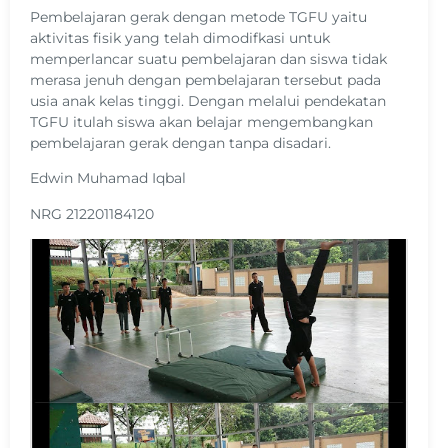
Pembelajaran gerak dengan metode TGFU yaitu
aktivitas fisik yang telah dimodifkasi untuk
memperlancar suatu pembelajaran dan siswa tidak
merasa jenuh dengan pembelajaran tersebut pada
usia anak kelas tinggi. Dengan melalui pendekatan
TGFU itulah siswa akan belajar mengembangkan
pembelajaran gerak dengan tanpa disadari.
Edwin Muhamad Iqbal
NRG 212201184120