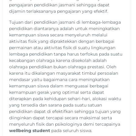
pengajaran pendidikan jasmani sehingga dapat
dijamin terlaksananya pengajaran yang efektif.
Tujuan dari pendidikan jasmani di lembaga-lembaga
pendidikan diantaranya adalah untuk meningkatkan
kemampuan siswa secara menyeluruh melalui
aktivitas fisik yang dipraktekkan dengan berbagai
permainan atau aktivitas fisik di suatu lingkungan
lembaga pendidikan tanpa harus terfokus pada suatu
kecabangan olahraga karena disekolah adalah
olahraga pendidikan bukan olahraga prestasi. Oleh
karena itu dikalangan masyarakat timbul persoalan
mendasar yaitu bagaimana cara meningkatkan
kemampuan siswa dalam menguasai berbagai
kemampuan gerak yang optimal serta dapat
diterapkan pada kehidupan sehari-hari, alokasi waktu
yang tersedia dan sarana pada suatu satuan
pendidikan dapat di efektifkan sehingga tujuan yang
diinginkan dapat tercapai secara maksimal serta
menyeluruh fisik dan psikologinya demi tercapainya
wellbeing student
pada seluruh siswa.