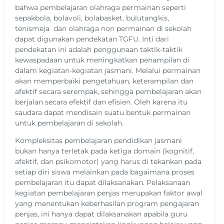
bahwa pembelajaran olahraga permainan seperti
sepakbola, bolavoli, bolabasket, bulutangkis,
tenismeja dan olahraga non permainan di sekolah
dapat digunakan pendekatan TGFU. Inti dari
pendekatan ini adalah penggunaan taktik-taktik
kewaspadaan untuk meningkatkan penampilan di
dalam kegiatan-kegiatan jasmani. Melalui permainan
akan memperbaiki pengetahuan, keterampilan dan
afektif secara serempak, sehingga pembelajaran akan
berjalan secara efektif dan efisien. Oleh karena itu
saudara dapat mendisain suatu bentuk permainan
untuk pembelajaran di sekolah.
Kompleksitas pembelajaran pendidikan jasmani
bukan hanya terletak pada ketiga domain (kognitif,
afektif, dan psikomotor) yang harus di tekankan pada
setiap diri siswa melainkan pada bagaimana proses
pembelajaran itu dapat dilaksanakan. Pelaksanaan
kegiatan pembelajaran penjas merupakan faktor awal
yang menentukan keberhasilan program pengajaran
penjas, ini hanya dapat dilaksanakan apabila guru