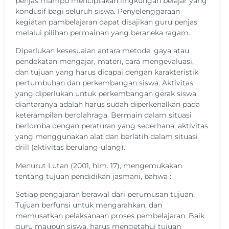
penjas mampu menciptakan lingkungan belajar yang
kondusif bagi seluruh siswa. Penyelenggaraan
kegiatan pambelajaran dapat disajikan guru penjas
melalui pilihan permainan yang beraneka ragam.
Diperlukan kesesuaian antara metode, gaya atau
pendekatan mengajar, materi, cara mengevaluasi,
dan tujuan yang harus dicapai dengan karakteristik
pertumbuhan dan perkembangan siswa. Aktivitas
yang diperlukan untuk perkembangan gerak siswa
diantaranya adalah harus sudah diperkenalkan pada
keterampilan berolahraga. Bermain dalam situasi
berlomba dengan peraturan yang sederhana, aktivitas
yang menggunakan alat dan berlatih dalam situasi
drill (aktivitas berulang-ulang).
Menurut Lutan (2001, hlm. 17), mengemukakan
tentang tujuan pendidikan jasmani, bahwa :
Setiap pengajaran berawal dari perumusan tujuan.
Tujuan berfunsi untuk mengarahkan, dan
memusatkan pelaksanaan proses pembelajaran. Baik
guru maupun siswa, harus mengetahui tujuan