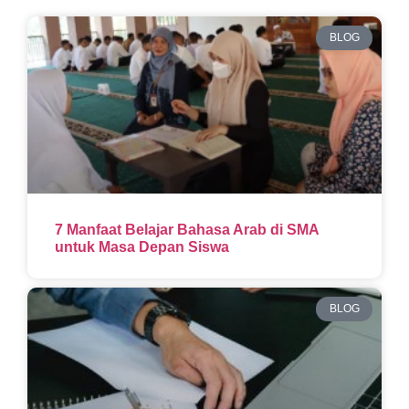
BLOG
7 Manfaat Belajar Bahasa Arab di SMA
untuk Masa Depan Siswa
BLOG