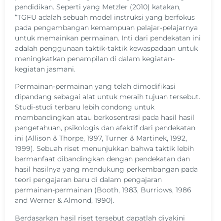
pendidikan. Seperti yang Metzler (2010) katakan,
“TGFU adalah sebuah model instruksi yang berfokus
pada pengembangan kemampuan pelajar-pelajarnya
untuk memainkan permainan. Inti dari pendekatan ini
adalah penggunaan taktik-taktik kewaspadaan untuk
meningkatkan penampilan di dalam kegiatan-
kegiatan jasmani.
Permainan-permainan yang telah dimodifikasi
dipandang sebagai alat untuk meraih tujuan tersebut.
Studi-studi terbaru lebih condong untuk
membandingkan atau berkosentrasi pada hasil hasil
pengetahuan, psikologis dan afektif dari pendekatan
ini (Allison & Thorpe, 1997, Turner & Martinek, 1992,
1999). Sebuah riset menunjukkan bahwa taktik lebih
bermanfaat dibandingkan dengan pendekatan dan
hasil hasilnya yang mendukung perkembangan pada
teori pengajaran baru di dalam pengajaran
permainan-permainan (Booth, 1983, Burriows, 1986
and Werner & Almond, 1990).
Berdasarkan hasil riset tersebut dapatlah diyakini