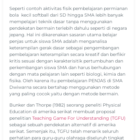
Seperti contoh aktivitas fisik pembelajaran permianan
bola kecil softball dari SD hingga SMA lebih banyak
mempelajari teknik dasar tanpa menggunakan
pendekatan bermain terlebih dahulu seperti di negara
jepang. Hal ini dikarenakan sasaran utama belajar
penjas untuk siswa SMA adalah menganalisa
keterampilan gerak dasar sebagai pengembangan
pembelajaran keterampilan secara kreatif dan berfikir
kritis sesuai dengan karakterisitik pertumbuhan dan
perkembangan siswa SMA dan harus berhubungan
dengan mata pelajaran lain seperti biologi, kimia dan
fisika. Oleh karena itu pembelajaran PENJAS di SMA
Dwiwarna secara bertahap menggunakan metode
yang paling cocok yaitu dengan metode bermain.
Bunker dan Thorpe (1982) seorang peneliti Physical
Education di amerika serikat membuat proposal
penelitian
Teaching Game For Understanding (TGFU)
sebagai sebuah pendekatan alternatif di amerika
serikat. Semenjak itu, TGFU telah menarik seluruh
perhatian para guru-guru olahraga diseluruh tingkat