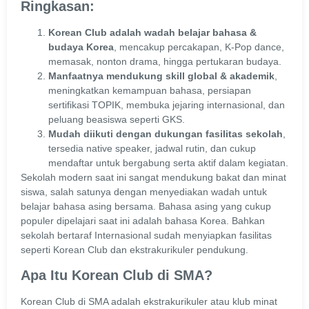
Ringkasan:
Korean Club adalah wadah belajar bahasa &
budaya Korea
, mencakup percakapan, K-Pop dance,
memasak, nonton drama, hingga pertukaran budaya.
Manfaatnya mendukung skill global & akademik
,
meningkatkan kemampuan bahasa, persiapan
sertifikasi TOPIK, membuka jejaring internasional, dan
peluang beasiswa seperti GKS.
Mudah diikuti dengan dukungan fasilitas sekolah
,
tersedia native speaker, jadwal rutin, dan cukup
mendaftar untuk bergabung serta aktif dalam kegiatan.
Sekolah modern saat ini sangat mendukung bakat dan minat
siswa, salah satunya dengan menyediakan wadah untuk
belajar bahasa asing bersama. Bahasa asing yang cukup
populer dipelajari saat ini adalah bahasa Korea. Bahkan
sekolah bertaraf Internasional sudah menyiapkan fasilitas
seperti Korean Club dan ekstrakurikuler pendukung.
Apa Itu Korean Club di SMA?
Korean Club di SMA adalah ekstrakurikuler atau klub minat