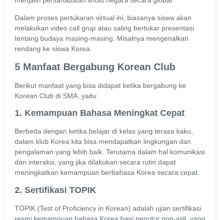
menjalin persahabatan lintas negara secara global.
Dalam proses pertukaran virtual ini, biasanya siswa akan
melakukan video call grup atau saling bertukar presentasi
tentang budaya masing-masing. Misalnya mengenalkan
rendang ke siswa Korea.
5 Manfaat Bergabung Korean Club
Berikut manfaat yang bisa didapat ketika bergabung ke
Korean Club di SMA, yaitu:
1. Kemampuan Bahasa Meningkat Cepat
Berbeda dengan ketika belajar di kelas yang terasa kaku,
dalam klub Korea kita bisa mendapatkan lingkungan dan
pengalaman yang lebih baik. Terutama dalam hal komunikasi
dan interaksi, yang jika dilakukan secara rutin dapat
meningkatkan kemampuan berbahasa Korea secara cepat.
2. Sertifikasi TOPIK
TOPIK (Test of Proficiency in Korean) adalah ujian sertifikasi
resmi kemampuan bahasa Korea bagi penutur non-asli, yang