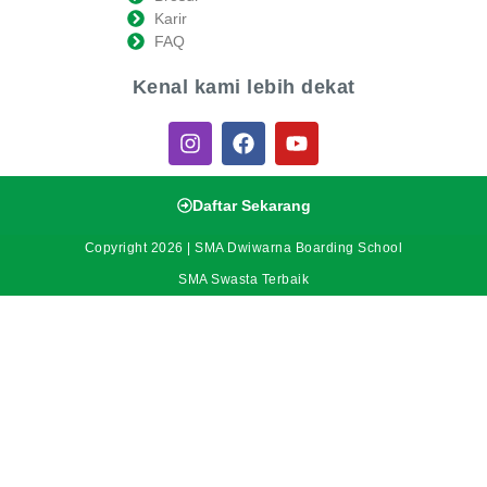
Karir
FAQ
Kenal kami lebih dekat
Daftar Sekarang
Copyright 2026 | SMA Dwiwarna Boarding School
SMA Swasta Terbaik