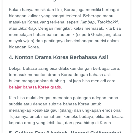
Bukan hanya musik dan film, Korea juga memiliki berbagai
hidangan kuliner yang sangat terkenal. Beberapa menu
masakan Korea yang terkenal seperti
Kimbap
,
Tteokbokki
,
atau
Bibimbap
. Dengan mengikuti kelas memasak, kita bisa
mempelajari bahan-bahan autentik (seperti Gochujang atau
minyak wijen) dan pentingnya keseimbangan nutrisi dalam
hidangan Korea.
4. Nonton Drama Korea Berbahasa Asli
Belajar bahasa asing bisa dilakukan dengan berbagai cara,
termasuk menonton drama Korea dengan bahasa asli,
bukan menggunakan dubbing. Ini juga bisa menjadi cara
belajar bahasa Korea gratis
.
Kita bisa mulai dengan menonton potongan adegan tanpa
subtitle atau dengan subtitle bahasa Korea untuk
menangkap kosakata gaul (slang) dan ungkapan emosional.
Tujuannya untuk memahami konteks budaya, etika berbicara
kepada orang yang lebih tua, dan gaya hidup di Korea.
5. Culture Day (Hanbok, Hangul Calligraphy)