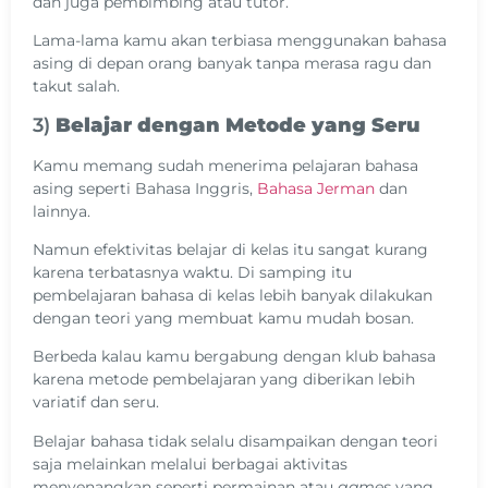
dan juga pembimbing atau tutor.
Lama-lama kamu akan terbiasa menggunakan bahasa
asing di depan orang banyak tanpa merasa ragu dan
takut salah.
3)
Belajar dengan Metode yang Seru
Kamu memang sudah menerima pelajaran bahasa
asing seperti Bahasa Inggris,
Bahasa Jerman
dan
lainnya.
Namun efektivitas belajar di kelas itu sangat kurang
karena terbatasnya waktu. Di samping itu
pembelajaran bahasa di kelas lebih banyak dilakukan
dengan teori yang membuat kamu mudah bosan.
Berbeda kalau kamu bergabung dengan klub bahasa
karena metode pembelajaran yang diberikan lebih
variatif dan seru.
Belajar bahasa tidak selalu disampaikan dengan teori
saja melainkan melalui berbagai aktivitas
menyenangkan seperti permainan atau
games
yang