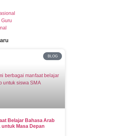
nasional
 Guru
nal
baru
BLOG
aat Belajar Bahasa Arab
 untuk Masa Depan