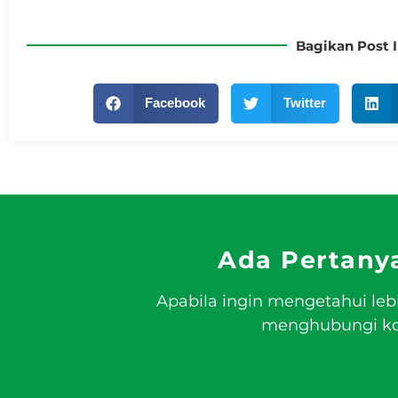
Bagikan Post I
Facebook
Twitter
Ada Pertany
Apabila ingin mengetahui leb
menghubungi kon