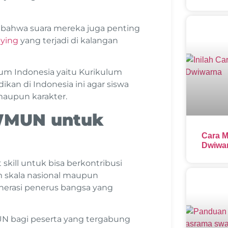
bahwa suara mereka juga penting
lying
yang terjadi di kalangan
um Indonesia yaitu Kurikulum
ikan di Indonesia ini agar siswa
maupun karakter.
WMUN untuk
Cara M
Dwiwar
kill untuk bisa berkontribusi
m skala nasional maupun
nerasi penerus bangsa yang
N bagi peserta yang tergabung