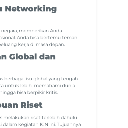
u Networking
 negara, memberikan Anda
sional. Anda bisa bertemu teman
 peluang kerja di masa depan.
n Global dan
berbagai isu global yang tengah
ta untuk lebih memahami dunia
ngga bisa berpikir kritis.
uan Riset
 melakukan riset terlebih dahulu
 dalam kegiatan IGN ini. Tujuannya