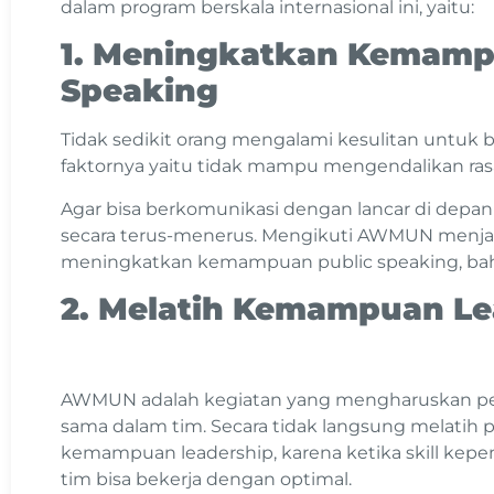
dalam program berskala internasional ini, yaitu:
1. Meningkatkan Kemamp
Speaking
Tidak sedikit orang mengalami kesulitan untuk 
faktornya yaitu tidak mampu mengendalikan ra
Agar bisa berkomunikasi dengan lancar di depan
secara terus-menerus. Mengikuti AWMUN menjad
meningkatkan kemampuan public speaking, bahk
2. Melatih Kemampuan L
AWMUN adalah kegiatan yang mengharuskan pese
sama dalam tim. Secara tidak langsung melatih
kemampuan leadership, karena ketika skill kep
tim bisa bekerja dengan optimal.