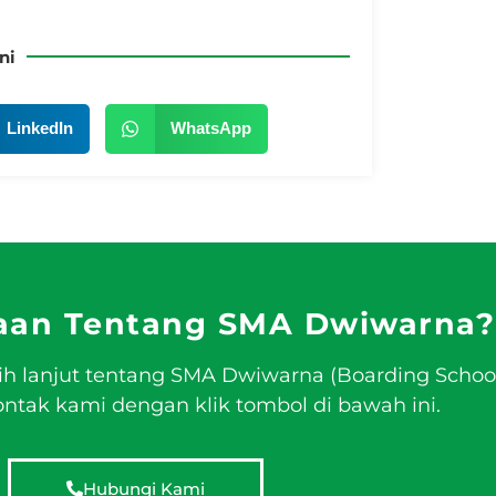
ni
LinkedIn
WhatsApp
aan Tentang SMA Dwiwarna?
ih lanjut tentang SMA Dwiwarna (Boarding Schoo
tak kami dengan klik tombol di bawah ini.
Hubungi Kami