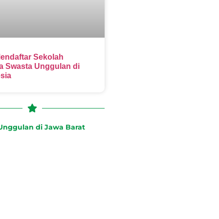
endaftar Sekolah
 Swasta Unggulan di
sia
nggulan di Jawa Barat