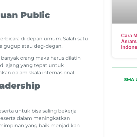
uan Public
Cara M
berbicara di depan umum. Salah satu
Asrama
sa gugup atau deg-degan.
Indone
 banyak orang maka harus dilatih
i ajang yang tepat untuk
an dalam skala internasional.
SMA U
eadership
rta untuk bisa saling bekerja
 peserta dalam meningkatkan
emimpinan yang baik menjadikan