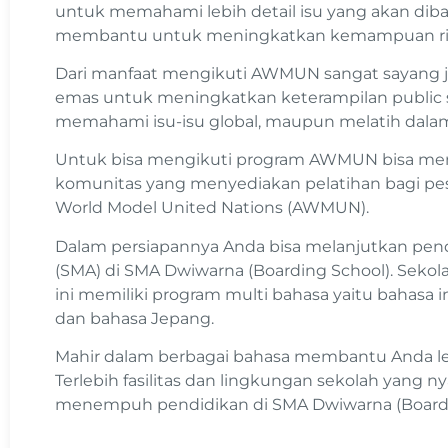
untuk memahami lebih detail isu yang akan dib
membantu untuk meningkatkan kemampuan ri
Dari manfaat mengikuti AWMUN sangat sayang j
emas untuk meningkatkan keterampilan public 
memahami isu-isu global, maupun melatih dalam b
Untuk bisa mengikuti program AWMUN bisa men
komunitas yang menyediakan pelatihan bagi pes
World Model United Nations (AWMUN).
Dalam persiapannya Anda bisa melanjutkan pen
(SMA) di SMA Dwiwarna (Boarding School). Seko
ini memiliki program multi bahasa yaitu bahasa i
dan bahasa Jepang.
Mahir dalam berbagai bahasa membantu Anda le
Terlebih fasilitas dan lingkungan sekolah yan
menempuh pendidikan di SMA Dwiwarna (Boardi