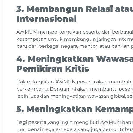
3. Membangun Relasi ata
Internasional
AWMUN mempertemukan peserta dari berbagai
kesempatan untuk membangun jaringan interna
baru dari berbagai negara, mentor, atau bahkan
4. Meningkatkan Wawasa
Pemikiran Kritis
Dalam kegiatan AWMUN peserta akan membahas 
berkembang. Dengan ini akan membantu peser
lebih luas dan meningkatkan wawasan global, sehi
5. Meningkatkan Kemamp
Bagi peserta yang ingin mengikuti AWMUN harus
mengenai negara-negara yang juga berkontribusi