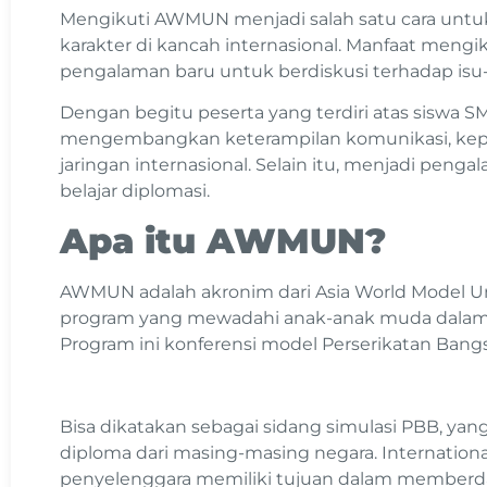
Mengikuti AWMUN menjadi salah satu cara untu
karakter di kancah internasional. Manfaat me
pengalaman baru untuk berdiskusi terhadap isu-
Dengan begitu peserta yang terdiri atas siswa S
mengembangkan keterampilan komunikasi, ke
jaringan internasional. Selain itu, menjadi pen
belajar diplomasi.
Apa itu AWMUN?
AWMUN adalah akronim dari Asia World Model U
program yang mewadahi anak-anak muda dala
Program ini konferensi model Perserikatan Bang
Bisa dikatakan sebagai sidang simulasi PBB, y
diploma dari masing-masing negara. Internationa
penyelenggara memiliki tujuan dalam memberd