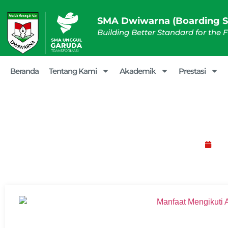
SMA Dwiwarna (Boarding S
Building Better Standard for the 
Beranda
Tentang Kami
Akademik
Prestasi
Manfaat Mengikut
Mar