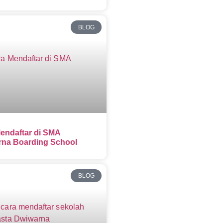
BLOG
endaftar di SMA
na Boarding School
BLOG